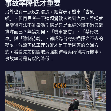
事故率降低才重要
另外也有一派反對混流，經常表示機車「會亂
鑽」，但再思考一下這類駕駛人換到汽車，難道就
會變得守法不亂鑽嗎？還是只是單純的鑽不過只能
排隊而已？無論如何，「機車靠右」、「禁行機
車」與「強制待轉」，都成為台灣交通揮之不去的
夢魘，混流再依車速分流才是正常國家的交通方
式，看看先前桃園取消強制待轉與內側禁行機車，
事故率可是有感的降低…