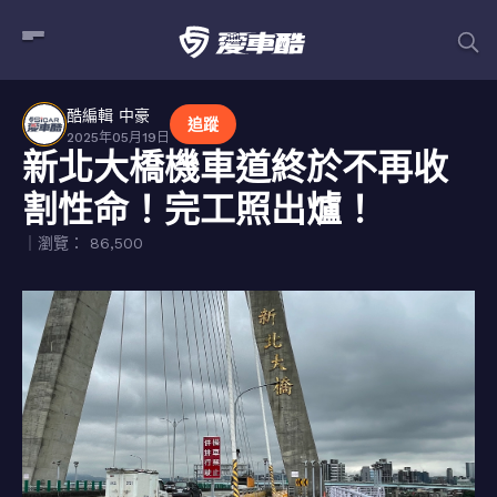
酷編輯 中豪
追蹤
2025年05月19日
新北大橋機車道終於不再收
割性命！完工照出爐！
｜瀏覽： 86,500