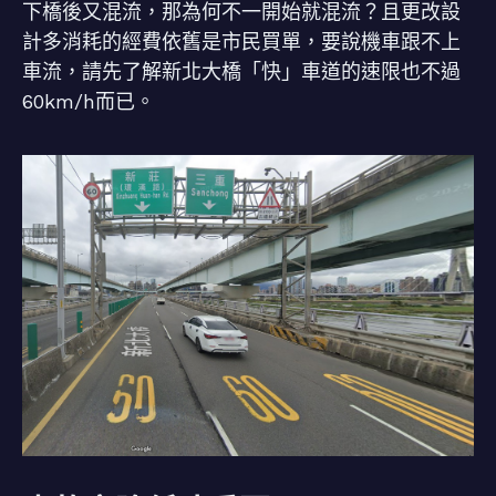
下橋後又混流，那為何不一開始就混流？且更改設
計多消耗的經費依舊是市民買單，要說機車跟不上
車流，請先了解新北大橋「快」車道的速限也不過
60km/h而已。