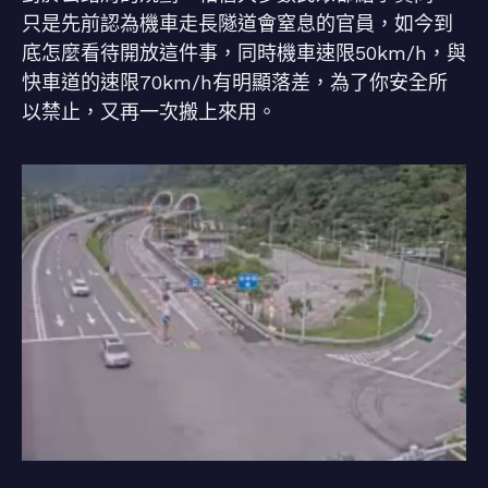
只是先前認為機車走長隧道會窒息的官員，如今到
底怎麼看待開放這件事，同時機車速限50km/h，與
快車道的速限70km/h有明顯落差，為了你安全所
以禁止，又再一次搬上來用。