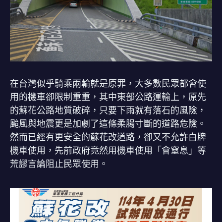
在台灣似乎騎乘兩輪就是原罪，大多數民眾都會使
用的機車卻限制重重，其中東部公路運輸上，原先
的蘇花公路地質破碎，只要下雨就有落石的風險，
颱風與地震更是加劇了這條柔腸寸斷的道路危險。
然而已經有更安全的蘇花改道路，卻又不允許白牌
機車使用，先前政府竟然用機車使用「會窒息」等
荒謬言論阻止民眾使用。