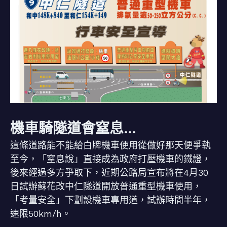
機車騎隧道會窒息…
這條道路能不能給白牌機車使用從做好那天便爭執
至今，「窒息說」直接成為政府打壓機車的鐵證，
後來經過多方爭取下，近期公路局宣布將在4月30
日試辦蘇花改中仁隧道開放普通重型機車使用，
「考量安全」下劃設機車專用道，試辦時間半年，
速限50km/h。