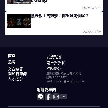
Prestige
2026/07/24
儀表板上的燈號，你認識幾個呢？
2022/04/16
首頁
試駕報導
品牌
開車幫幫忙
限時優惠
文章總覽
關於愛車酷
成御媒體科技股份有限公司
統編 50889972
人才招募
信箱 service@sicar.com.tw
追蹤愛車酷