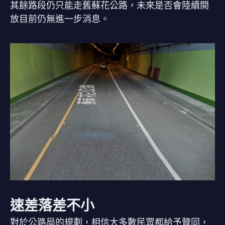
其餘路段仍只能走舊蘇花公路，未來是否會陸續開
放目前仍無進一步消息。
速差落差不小
對於公路局的規劃，相信大多數民眾都給予贊同，