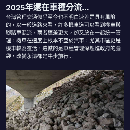
2025年還在車種分流…
台灣管理交通似乎至今也不明白速差是具有風險
的，以一般道路來看，許多機車道可以看到機車與
腳踏車混流，兩者速差更大，卻又放在一起統一管
理，機車在速度上根本不亞於汽車，尤其市區更是
機車較為靈活，遺憾的是車種管理深埋進政府的腦
袋，改變永遠都是牛步前行…