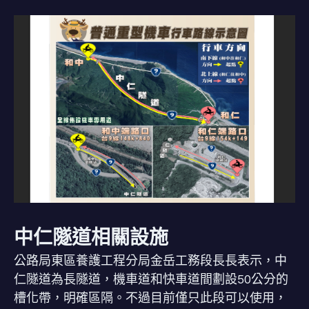
中仁隧道相關設施
公路局東區養護工程分局金岳工務段長長表示，中
仁隧道為長隧道，機車道和快車道間劃設50公分的
槽化帶，明確區隔。不過目前僅只此段可以使用，