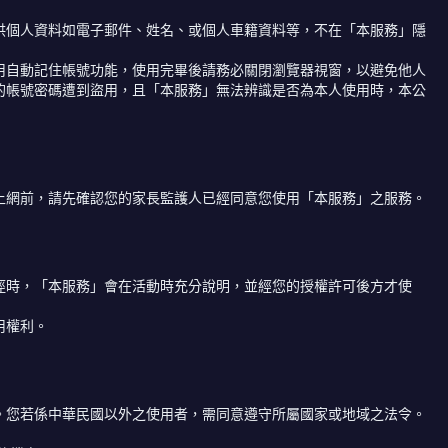
供個人資料如電子郵件、姓名、或個人車籍資料等，不在「本服務」隱
用自動記住帳號功能，使用完畢後請務必關閉瀏覽器視窗，以避免他人
的帳號密碼遭到盜用，且「本服務」無法辨識是否為本人使用時，本公
上網前，請先確認您的家長監護人已經同意您使用「本服務」之服務。
徑時，「本服務」會在活動時充分說明，並經您的授權許可後方才使
用權利。
。您若係中華民國以外之使用者，需同意遵守所屬國家或地域之法令。