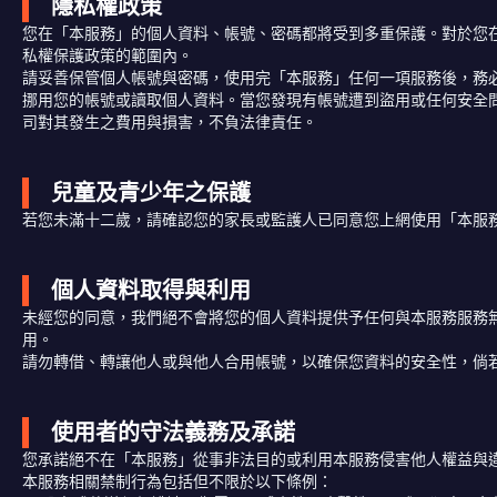
隱私權政策
您在「本服務」的個人資料、帳號、密碼都將受到多重保護。對於您
私權保護政策的範圍內。
請妥善保管個人帳號與密碼，使用完「本服務」任何一項服務後，務
挪用您的帳號或讀取個人資料。當您發現有帳號遭到盜用或任何安全
司對其發生之費用與損害，不負法律責任。
兒童及青少年之保護
若您未滿十二歲，請確認您的家長或監護人已同意您上網使用「本服
個人資料取得與利用
未經您的同意，我們絕不會將您的個人資料提供予任何與本服務服務
用。
請勿轉借、轉讓他人或與他人合用帳號，以確保您資料的安全性，倘
使用者的守法義務及承諾
您承諾絕不在「本服務」從事非法目的或利用本服務侵害他人權益與
本服務相關禁制行為包括但不限於以下條例：