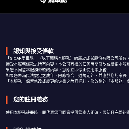
認知與接受條款
「SiCAR愛車酷」（以下簡稱本服務）隸屬於成御股份有限公司所
接受本服務條款之所有內容。本公司有權於任何時間修改或變更本服
果您不同意本服務條款的內容，您應立即停止使用本服務。
如果您未滿民法規定之成年，除應符合上述規定外，並應於您的家長
「本服務」保留修改或變更約定書之內容權利，修改後的「本服務」
您的註冊義務
使用本服務註冊時，即代表您已同意提供您本人正確、最新且完整的