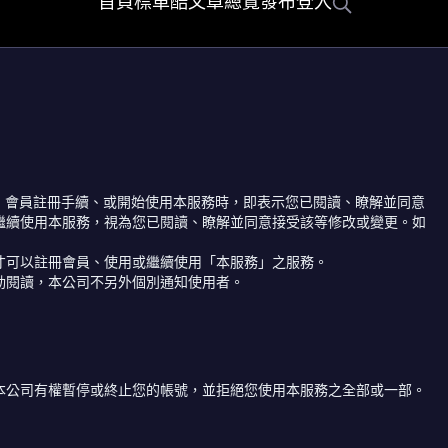
首頁
標車酷
文章總覽
發布
登入
務」會員註冊手續、或開始使用本服務時，即表示您已閱讀、瞭解並同意
繼續使用本服務，視為您已閱讀、瞭解並同意接受該等修改或變更。如
才可以註冊會員、使用或繼續使用「本服務」之服務。
動閱讀，本公司不另外個別通知使用者。
本公司有權暫停或終止您的帳號，並拒絕您使用本服務之全部或一部。