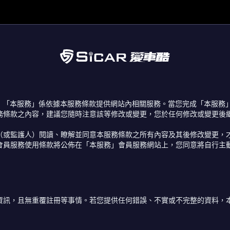
有，「本服務」係依據本服務條款提供網站內相關服務。當您完成「本服
務條款之內容，建議您隨時注意該等修改或變更，您於任何修改或變更後
（或監護人）閱讀、瞭解並同意本服務條款之所有內容及其後修改變更，
會員服務使用條款將公佈在「本服務」會員服務網站上，您同意將自行主
資訊，且無重覆註冊等事情。若您提供任何錯誤、不實或不完整的資料，