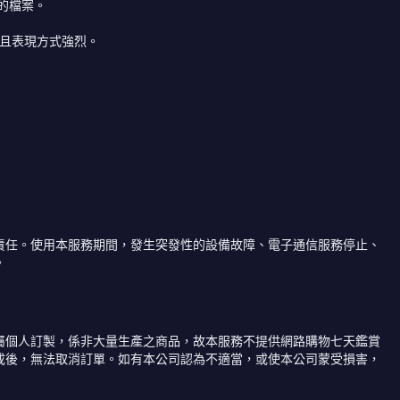
的檔案。
節且表現方式強烈。
責任。使用本服務期間，發生突發性的設備故障、電子通信服務停止、
。
屬個人訂製，係非大量生產之商品，故本服務不提供網路購物七天鑑賞
成後，無法取消訂單。如有本公司認為不適當，或使本公司蒙受損害，