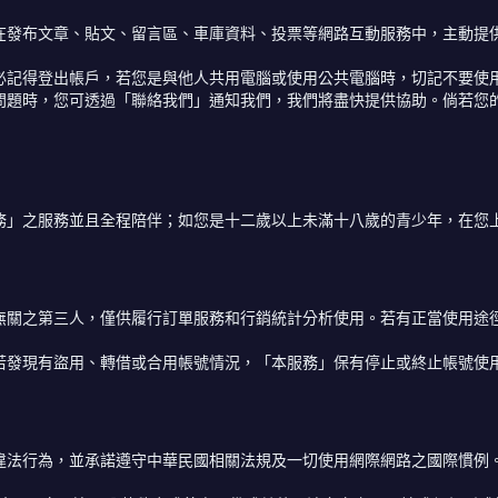
在發布文章、貼文、留言區、車庫資料、投票等網路互動服務中，主動提
必記得登出帳戶，若您是與他人共用電腦或使用公共電腦時，切記不要使
問題時，您可透過「聯絡我們」通知我們，我們將盡快提供協助。倘若您
務」之服務並且全程陪伴；如您是十二歲以上未滿十八歲的青少年，在您
無關之第三人，僅供履行訂單服務和行銷統計分析使用。若有正當使用途
若發現有盜用、轉借或合用帳號情況，「本服務」保有停止或終止帳號使
違法行為，並承諾遵守中華民國相關法規及一切使用網際網路之國際慣例