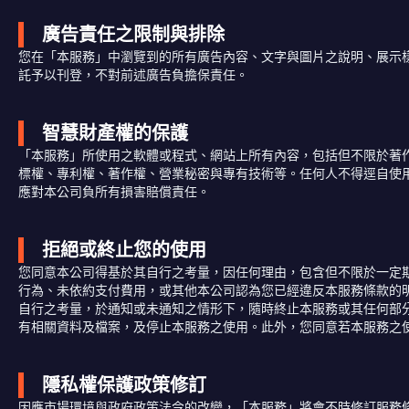
廣告責任之限制與排除
您在「本服務」中瀏覽到的所有廣告內容、文字與圖片之說明、展示
託予以刊登，不對前述廣告負擔保責任。
智慧財產權的保護
「本服務」所使用之軟體或程式、網站上所有內容，包括但不限於著
標權、專利權、著作權、營業秘密與專有技術等。任何人不得逕自使
應對本公司負所有損害賠償責任。
拒絕或終止您的使用
您同意本公司得基於其自行之考量，因任何理由，包含但不限於一定
行為、未依約支付費用，或其他本公司認為您已經違反本服務條款的
自行之考量，於通知或未通知之情形下，隨時終止本服務或其任何部
有相關資料及檔案，及停止本服務之使用。此外，您同意若本服務之
隱私權保護政策修訂
因應市場環境與政府政策法令的改變，「本服務」將會不時修訂服務