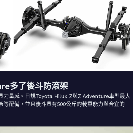
enture多了後斗防滾架
日規Toyota Hilux Z與Z Adventure車型最大
架等配備，並且後斗具有500公斤的載重能力與合宜的