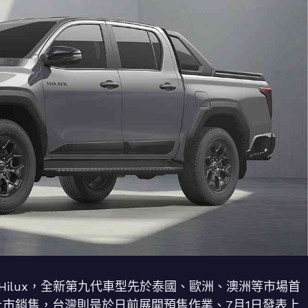
的Hilux，全新第九代車型先於泰國、歐洲、澳洲等市場首
上市銷售，台灣則是於日前展開預售作業、7月1日發表上