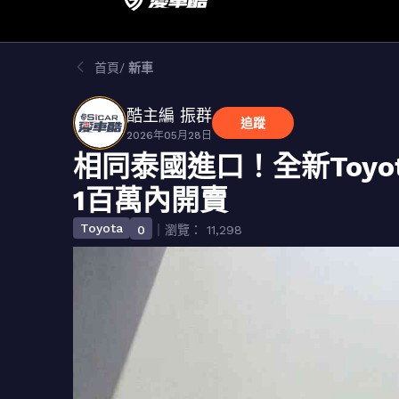
首頁
新車
酷主編 振群
追蹤
2026年05月28日
相同泰國進口！全新Toyot
1百萬內開賣
Toyota
0
｜瀏覽： 11,298