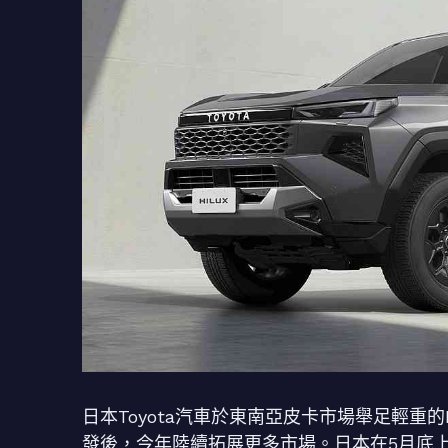
日本Toyota汽車於東南亞皮卡市場舉足輕重
發後，今年陸續拓展更多市場。日本在5月底