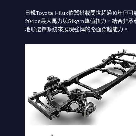
日規Toyota Hilux依舊搭載問世超過10年
204ps最大馬力與51kgm峰值扭力，結合
地形選擇系統來展現強悍的路面穿越能力。