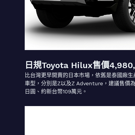
日規Toyota Hilux售價4,98
比台灣更早開賣的日本市場，依舊是泰國廠生產進口
車型，分別是Z以及Z Adventure，建議售價為4
日圓、約新台幣109萬元。