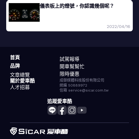
儀表板上的燈號，你認識幾個呢？
2022/04/16
首頁
試駕報導
品牌
開車幫幫忙
限時優惠
文章總覽
關於愛車酷
成御媒體科技股份有限公司
統編 50889972
人才招募
信箱 service@sicar.com.tw
追蹤愛車酷