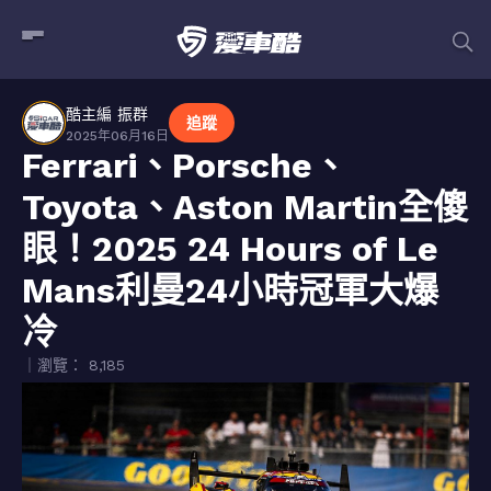
酷主編 振群
追蹤
2025年06月16日
Ferrari、Porsche、
Toyota、Aston Martin全傻
眼！2025 24 Hours of Le
Mans利曼24小時冠軍大爆
冷
｜瀏覽： 8,185