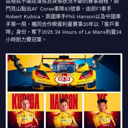
這裡就不闡述漫長且突發狀況不斷的賽事過程，開
門見山點出AF Corse車隊83號車，由前F1車手
Robert Kubica、英國車手Phil Hanson以及中國車
手葉一飛，攜同合作睽違利曼賽事20年以「客戶車
隊」身份，奪下2025 24 Hours of Le Mans利曼24
小時耐力賽冠軍。