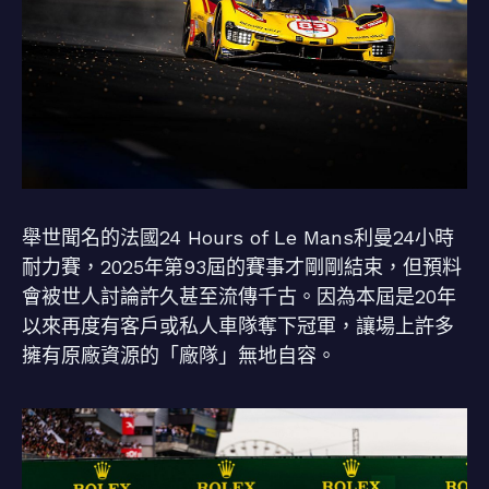
舉世聞名的法國24 Hours of Le Mans利曼24小時
耐力賽，2025年第93屆的賽事才剛剛結束，但預料
會被世人討論許久甚至流傳千古。因為本屆是20年
以來再度有客戶或私人車隊奪下冠軍，讓場上許多
擁有原廠資源的「廠隊」無地自容。