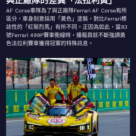
與正廠隊的差異「法拉利黃」
AF Corse車隊為了與正廠隊Ferrari AF Corse有所
區分，車身刻意採用「黃色」塗裝，對比Ferrari標
誌性的「紅鬃烈馬」有所不同。正因為如此，當83
號Ferrari 499P賽車衝線時，播報員就不斷強調黃
色法拉利賽車獲得冠軍的特殊訊息。