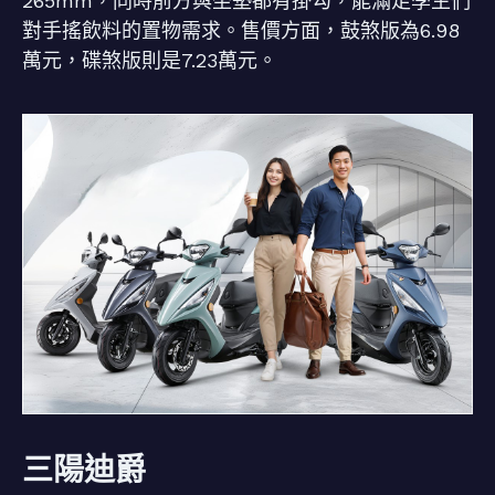
265mm，同時前方與坐墊都有掛勾，能滿足學生們
對手搖飲料的置物需求。售價方面，鼓煞版為6.98
萬元，碟煞版則是7.23萬元。
三陽迪爵