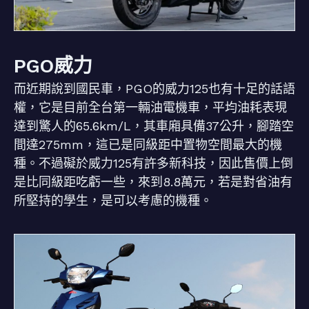
PGO威力
而近期說到國民車，PGO的威力125也有十足的話語
權，它是目前全台第一輛油電機車，平均油耗表現
達到驚人的65.6km/L，其車廂具備37公升，腳踏空
間達275mm，這已是同級距中置物空間最大的機
種。不過礙於威力125有許多新科技，因此售價上倒
是比同級距吃虧一些，來到8.8萬元，若是對省油有
所堅持的學生，是可以考慮的機種。