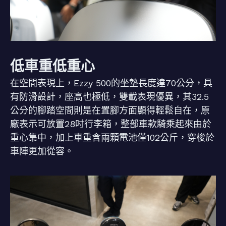
低車重低重心
在空間表現上，Ezzy 500的坐墊長度達70公分，具
有防滑設計，座高也極低，雙載表現優異，其32.5
公分的腳踏空間則是在置腳方面顯得輕鬆自在，原
廠表示可放置28吋行李箱，整部車款騎乘起來由於
重心集中，加上車重含兩顆電池僅102公斤，穿梭於
車陣更加從容。