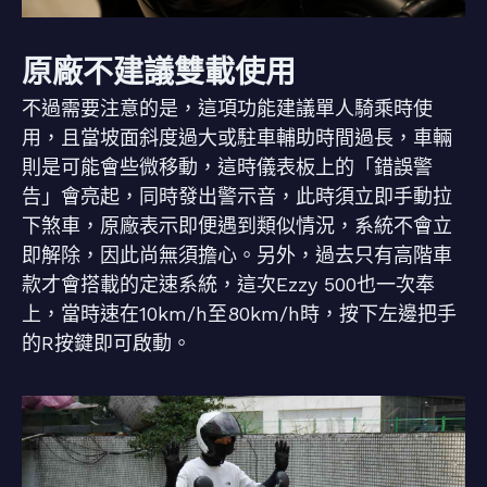
原廠不建議雙載使用
不過需要注意的是，這項功能建議單人騎乘時使
用，且當坡面斜度過大或駐車輔助時間過長，車輛
則是可能會些微移動，這時儀表板上的「錯誤警
告」會亮起，同時發出警示音，此時須立即手動拉
下煞車，原廠表示即便遇到類似情況，系統不會立
即解除，因此尚無須擔心。另外，過去只有高階車
款才會搭載的定速系統，這次Ezzy 500也一次奉
上，當時速在10km/h至80km/h時，按下左邊把手
的R按鍵即可啟動。