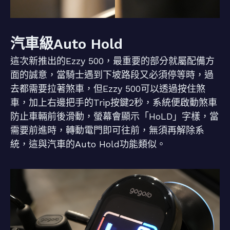
汽車級Auto Hold
這次新推出的Ezzy 500，最重要的部分就屬配備方
面的誠意，當騎士遇到下坡路段又必須停等時，過
去都需要拉著煞車，但Ezzy 500可以透過按住煞
車，加上右邊把手的Trip按鍵2秒，系統便啟動煞車
防止車輛前後滑動，螢幕會顯示「HoLD」字樣，當
需要前進時，轉動電門即可往前，無須再解除系
統，這與汽車的Auto Hold功能類似。