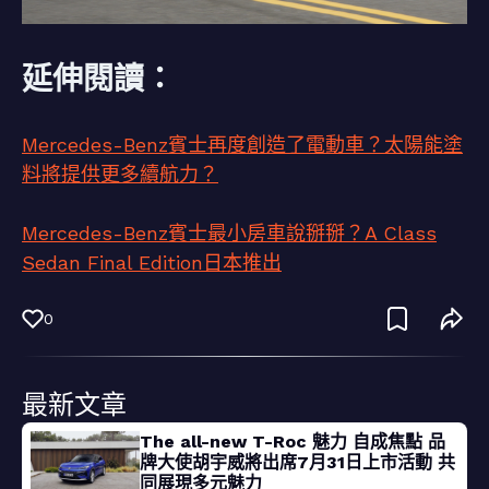
延伸閱讀：
Mercedes-Benz賓士再度創造了電動車？太陽能塗
料將提供更多續航力？
Mercedes-Benz賓士最小房車說掰掰？A Class
Sedan Final Edition日本推出
0
最新文章
The all-new T-Roc 魅力 自成焦點 品
牌大使胡宇威將出席7月31日上市活動 共
同展現多元魅力