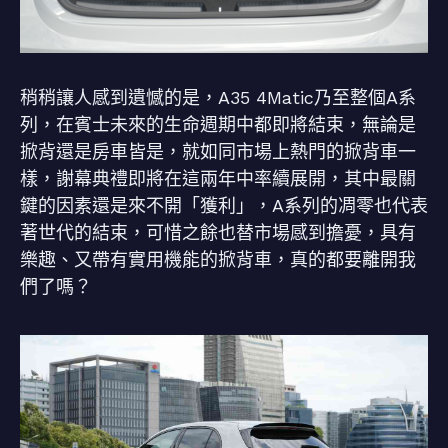
稍稍讓人感到遺憾的是，A35 4Matic乃至整個A系
列，在賓士未來的生命週期中都即將結束，無論是
掀背還是房車皆是，就如同市場上熱門的掀背車一
樣，謝幕典禮即將在這兩年中率續展開，其中最關
鍵的因素還是來不開「獲利」，A系列的凋零也代表
著世代的結束，可惜之餘也替市場感到擔憂，具有
樂趣、又帶有實用機能的掀背車，真的都要離開我
們了嗎？