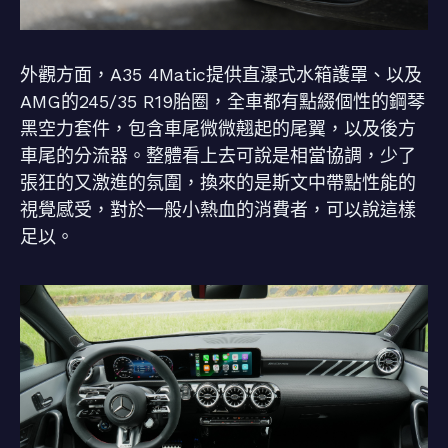
外觀方面，A35 4Matic提供直瀑式水箱護罩、以及
AMG的245/35 R19胎圈，全車都有點綴個性的鋼琴
黑空力套件，包含車尾微微翹起的尾翼，以及後方
車尾的分流器。整體看上去可說是相當協調，少了
張狂的又激進的氛圍，換來的是斯文中帶點性能的
視覺感受，對於一般小熱血的消費者，可以說這樣
足以。