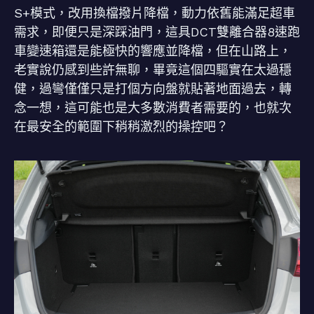
S+模式，改用換檔撥片降檔，動力依舊能滿足超車
需求，即便只是深踩油門，這具DCT雙離合器8速跑
車變速箱還是能極快的響應並降檔，但在山路上，
老實說仍感到些許無聊，畢竟這個四驅實在太過穩
健，過彎僅僅只是打個方向盤就貼著地面過去，轉
念一想，這可能也是大多數消費者需要的，也就次
在最安全的範圍下稍稍激烈的操控吧？