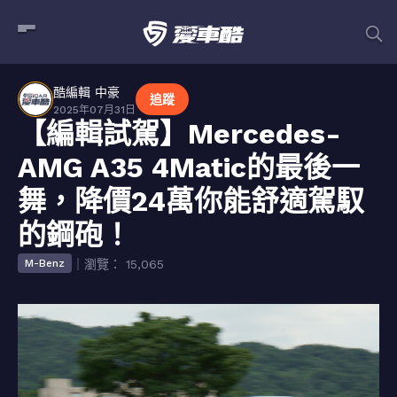
酷編輯 中豪
追蹤
2025年07月31日
【編輯試駕】Mercedes-
AMG A35 4Matic的最後一
舞，降價24萬你能舒適駕馭
的鋼砲！
｜瀏覽： 15,065
M-Benz