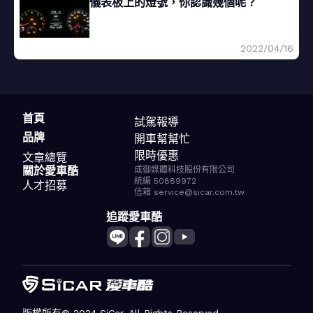
儀表板上的燈號，你認識幾個呢？
2022/04/16
首頁
試駕報導
品牌
開車幫幫忙
限時優惠
文章總覽
關於愛車酷
成御媒體科技股份有限公司
統編 50889972
人才招募
信箱 service@sicar.com.tw
追蹤愛車酷