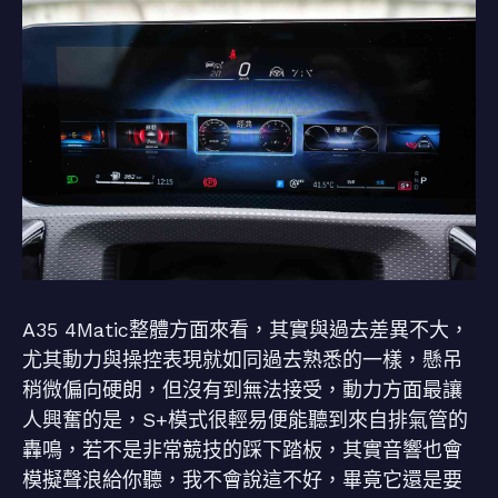
A35 4Matic整體方面來看，其實與過去差異不大，
尤其動力與操控表現就如同過去熟悉的一樣，懸吊
稍微偏向硬朗，但沒有到無法接受，動力方面最讓
人興奮的是，S+模式很輕易便能聽到來自排氣管的
轟鳴，若不是非常競技的踩下踏板，其實音響也會
模擬聲浪給你聽，我不會說這不好，畢竟它還是要