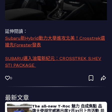
延伸閱讀：
Subaru新Hybrid動力大舉進攻北美！Crosstrek還
搶先Forester發表
SUBARU邁入油電新紀元：CROSSTREK S:HEV
STI PACKAGE
0
最新文章
The all-new T-Roc 魅力 自成焦點 品
牌大使胡宇威將出席7月31日上市活動 共