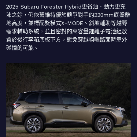
2025 Subaru Forester Hybrid更省油、動力更充
沛之餘，仍依舊維持優於競爭對手的220mm底盤離
地高度，並標配雙模式X-MODE、斜坡輔助等越野
需求輔助系統，並且密封的高容量鋰離子電池組放
置於後行李箱底板下方，避免穿越崎嶇路面時意外
碰撞的可能。