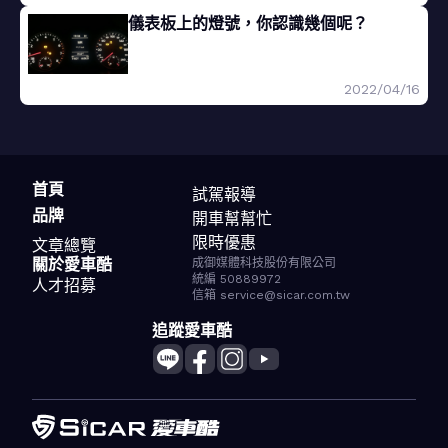
儀表板上的燈號，你認識幾個呢？
2022/04/16
首頁
試駕報導
品牌
開車幫幫忙
限時優惠
文章總覽
關於愛車酷
成御媒體科技股份有限公司
統編 50889972
人才招募
信箱 service@sicar.com.tw
追蹤愛車酷