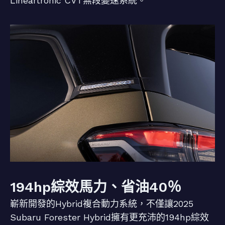
Lineartronic CVT無段變速系統。
194hp綜效馬力、省油40％
嶄新開發的Hybrid複合動力系統，不僅讓2025
Subaru Forester Hybrid擁有更充沛的194hp綜效