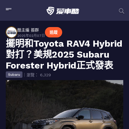
酷主編 振群
追蹤
2025年02月07日
擺明和Toyota RAV4 Hybrid
對打？美規2025 Subaru
Forester Hybrid正式發表
｜瀏覽： 6,329
Subaru