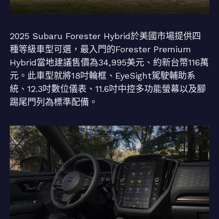
2025 Subaru Forester Hybrid於美國市場提供四
種等級車型可選，最入門的Forester Premium
Hybrid當地建議售價為34,995美元、約新台幣116萬
元。此車型就將18吋輪框、EyeSight駕駛輔助系
統、12.3吋數位儀表、11.6吋中控多功能螢幕以及腳
踢尾門列為標準配備。