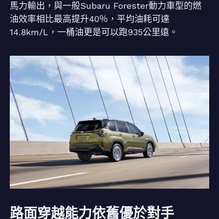
馬力輸出，與一般Subaru Forester動力車型的燃
油效率相比最高提升40％，平均油耗可達
14.8km/L，一桶油更是可以跑935公里遠。
路面穿越能力依舊優於對手