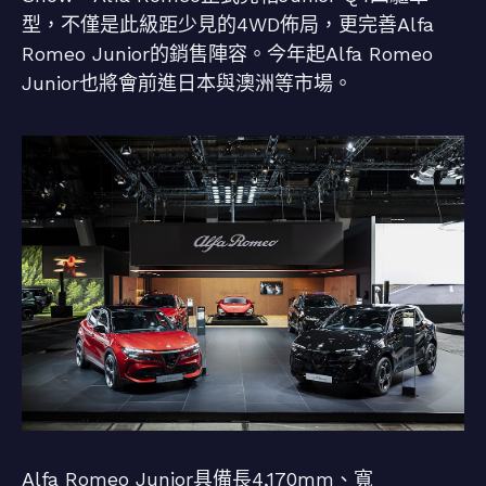
型，不僅是此級距少見的4WD佈局，更完善Alfa
Romeo Junior的銷售陣容。今年起Alfa Romeo
Junior也將會前進日本與澳洲等市場。
Alfa Romeo Junior具備長4,170mm、寬