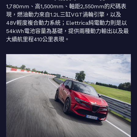
1,780mm、高1,500mm、軸距2,550mm的尺碼表
現，燃油動力來自1.2L三缸VGT渦輪引擎，以及
48V輕度複合動力系統；Elettrica純電動力則是以
54kWh電池容量為基礎，提供兩種動力輸出以及最
大續航里程410公里表現。