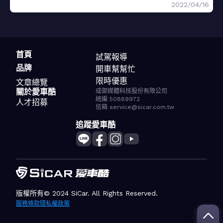
2022/04/16
首頁
試駕報導
品牌
開車幫幫忙
限時優惠
文章總覽
關於愛車酷
成御媒體科技股份有限公司
統編 50889972
人才招募
信箱 service@sicar.com.tw
追蹤愛車酷
版權所有© 2024 SiCar. All Rights Reserved.
服務條款
隱私權政策