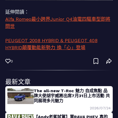
延伸閱讀：
Alfa Romeo最小跨界Junior Q4油電四驅車型即將
問世
PEUGEOT 2008 HYBRID & PEUGEOT 408
HYBRID顛覆動能新勢力 換「心」登場
0
最新文章
The all-new T-Roc 魅力 自成焦點 品
牌大使胡宇威將出席7月31日上市活動 共
同展現多元魅力
2026/07/24
【Andy老爹試駕】買RAV4 PHEV 真的