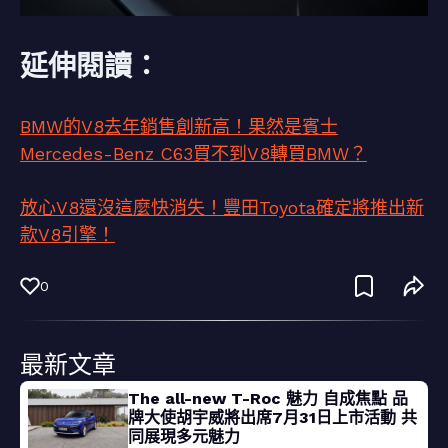
延伸閱讀：
BMW的V8去年銷售創新高！果然是賓士
Mercedes-Benz C63買不到V8轉買BMW？
放心V8還沒這麼快消失！豐田Toyota確定將推出新
款V8引擎！
0
最新文章
The all-new T-Roc 魅力 自成焦點 品
牌大使胡宇威將出席7月31日上市活動 共
同展現多元魅力