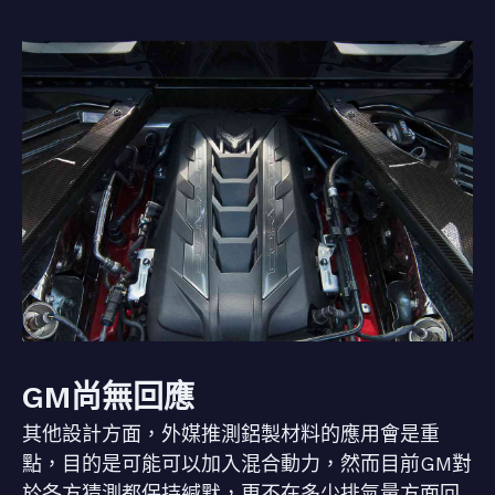
GM尚無回應
其他設計方面，外媒推測鋁製材料的應用會是重
點，目的是可能可以加入混合動力，然而目前GM對
於各方猜測都保持緘默，更不在多少排氣量方面回