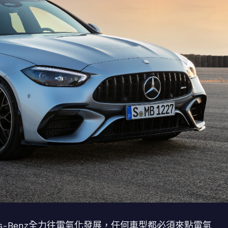
es-Benz全力往電氣化發展，任何車型都必須來點電氣