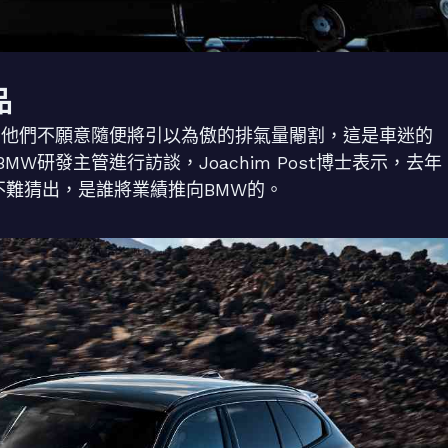
品
，他們不願意隨便將引以為傲的排氣量閹割，這是車迷的
研發主管進行訪談，Joachim Post博士表示，去年
不難猜出，是誰將業績推向BMW的。