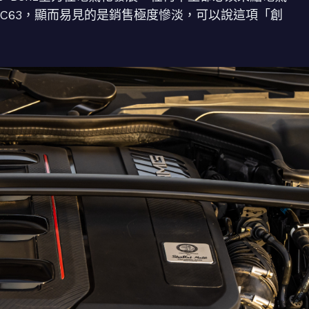
C63，顯而易見的是銷售極度慘淡，可以說這項「創