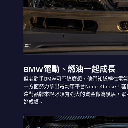
BMW電動、燃油一起成長
但老對手BMW可不這麼想，他們知道轉往電
一方面努力拿出電動車平台Neue Klass
這對品牌來說必須有強大的資金做為後盾，畢
好成績。