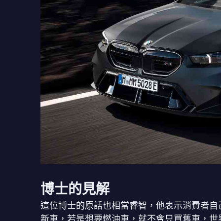
博士的見解
這位博士的原話也相當睿智，他表示消費者自
新車，若是想要燃油車，就不會只買舊車，世