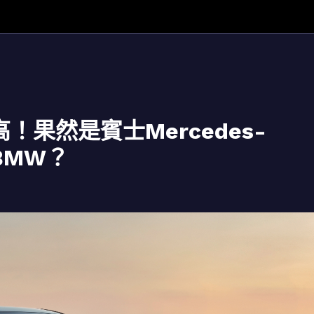
！果然是賓士Mercedes-
買BMW？