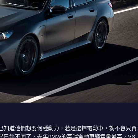
己知道他們想要何種動力，若是選擇電動車，就不會只買
界已經不同了，去年BMW的高端電動車銷售量最高，V8