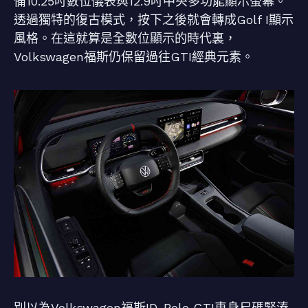
備10.25吋數位儀表與12.9吋中央多功能顯示螢幕。
透過獨特的復古模式，按下之後就會轉成Golf I顯示
風格。在這就算是全數位顯示的時代裏，
Volkswagen福斯仍保留過往GTI經典元素。
別以為Volkswagen福斯ID. Polo GTI車身尺碼緊湊