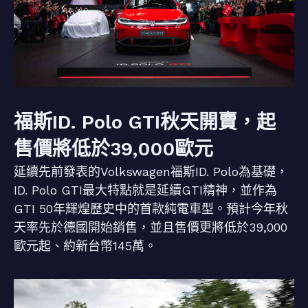
福斯ID. Polo GTI秋天開賣，起
售價將低於39,000歐元
延續先前發表的Volkswagen福斯ID. Polo為基礎，
ID. Polo GTI最大特點就是延續GTI精神，並作為
GTI 50年輝煌歷史中的首款純電車型。預計今年秋
天率先於德國開始銷售，並且售價更將低於39,000
歐元起、約新台幣145萬。