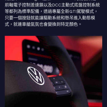
前軸電子控制差速鎖以及DCC主動式底盤控制系統
等都列為標準配備，透過專屬全新GTI駕駛模式，
只要一個按鈕就能讓驅動系統和懸吊進入動態模
式，就連車艙氣氛也會變換到特定顏色。