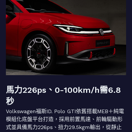
馬力226ps、0-100km/h需6.8
秒
Volkswagen福斯ID. Polo GTI依舊搭載MEB＋純電
模組化底盤平台打造，採用前置馬達、前輪驅動形
式並具備馬力226ps、扭力29.5kgm輸出，從靜止