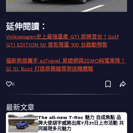
延伸閱讀：
Volkswagen史上最強量產 GTI 即將登台！Golf
GTI EDITION 50 首批限量 100 台啟動預售
福斯商旅攜手 ezTravel 易遊網與ZEMO純電車隊！
以 ID. Buzz 打造商務艙尊榮送機體驗
0
最新文章
The all-new T-Roc 魅力 自成焦點 品
牌大使胡宇威將出席7月31日上市活動 共
同展現多元魅力