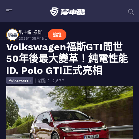
酷主編 振群
追蹤
2026年05月18日
Volkswagen福斯GTI問世
50年後最大變革！純電性能
ID. Polo GTI正式亮相
｜瀏覽： 2,677
Volkswagen