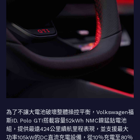
為了不讓大電池破壞整體操控平衡，Volkswagen福
斯ID. Polo GTI搭載容量52kWh NMC鎳錳鈷電池
組，提供最遠424公里續航里程表現，並支援最大
功率105kW的DC直流充電設備，從10％充電至80％