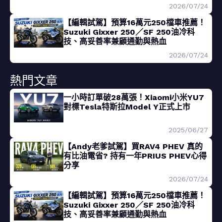
2026/07/24
【編輯試駕】預算16萬元250檔車推薦！
Suzuki Gixxer 250／SF 250油冷科
技、高妥善率兼顧通勤與熱血
2026/07/24
熱門文章
一小時訂單破28萬張！Xiaomi小米YU7
對標Tesla特斯拉Model Y正式上市
2025/06/27
【Andy老爹試駕】買RAV4 PHEV 真的
有比油電省? 持有一年PRIUS PHEV心得
分享
2026/07/24
【編輯試駕】預算16萬元250檔車推薦！
Suzuki Gixxer 250／SF 250油冷科
技、高妥善率兼顧通勤與熱血