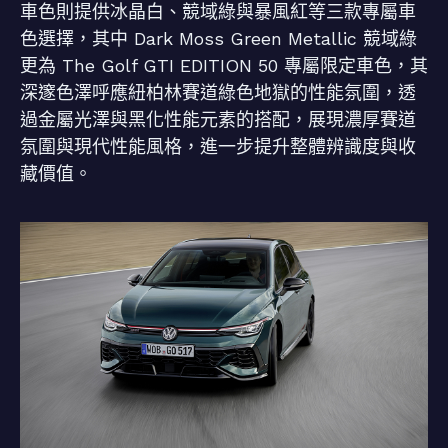
車色則提供冰晶白、競域綠與暴風紅等三款專屬車
色選擇，其中 Dark Moss Green Metallic 競域綠
更為 The Golf GTI EDITION 50 專屬限定車色，其
深邃色澤呼應紐柏林賽道綠色地獄的性能氛圍，透
過金屬光澤與黑化性能元素的搭配，展現濃厚賽道
氛圍與現代性能風格，進一步提升整體辨識度與收
藏價值。