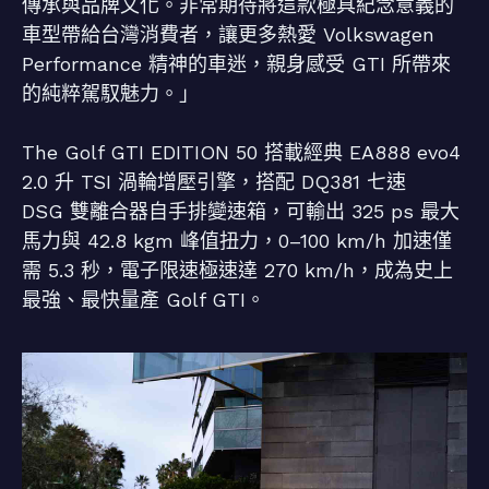
傳承與品牌文化。非常期待將這款極具紀念意義的
車型帶給台灣消費者，讓更多熱愛 Volkswagen
Performance 精神的車迷，親身感受 GTI 所帶來
的純粹駕馭魅力。」
The Golf GTI EDITION 50 搭載經典 EA888 evo4
2.0 升 TSI 渦輪增壓引擎，搭配 DQ381 七速
DSG 雙離合器自手排變速箱，可輸出 325 ps 最大
馬力與 42.8 kgm 峰值扭力，0–100 km/h 加速僅
需 5.3 秒，電子限速極速達 270 km/h，成為史上
最強、最快量產 Golf GTI。