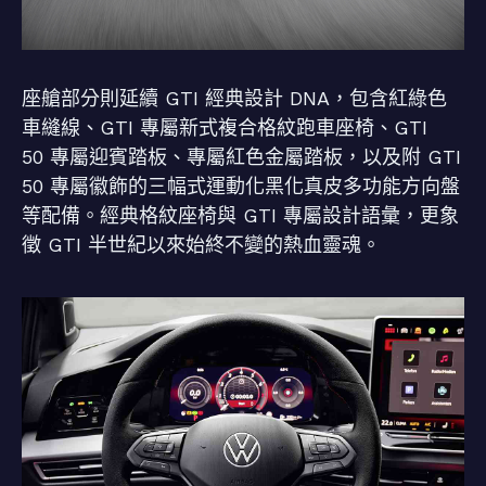
座艙部分則延續 GTI 經典設計 DNA，包含紅綠色
車縫線、GTI 專屬新式複合格紋跑車座椅、GTI
50 專屬迎賓踏板、專屬紅色金屬踏板，以及附 GTI
50 專屬徽飾的三幅式運動化黑化真皮多功能方向盤
等配備。經典格紋座椅與 GTI 專屬設計語彙，更象
徵 GTI 半世紀以來始終不變的熱血靈魂。