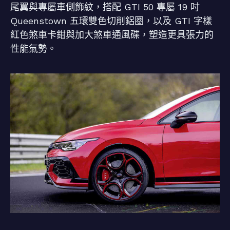
尾翼與專屬車側飾紋，搭配 GTI 50 專屬 19 吋
Queenstown 五環雙色切削鋁圈，以及 GTI 字樣
紅色煞車卡鉗與加大煞車通風碟，塑造更具張力的
性能氣勢。