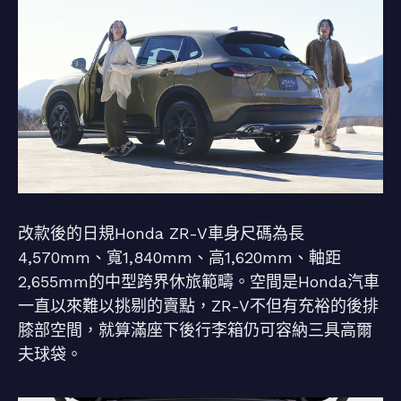
改款後的日規Honda ZR-V車身尺碼為長
4,570mm、寬1,840mm、高1,620mm、軸距
2,655mm的中型跨界休旅範疇。空間是Honda汽車
一直以來難以挑剔的賣點，ZR-V不但有充裕的後排
膝部空間，就算滿座下後行李箱仍可容納三具高爾
夫球袋。