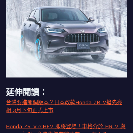
延伸閱讀：
台灣要進哪個版本？日本改款Honda ZR-V搶先亮
相 3月下旬正式上市
Honda ZR-V e:HEV 即將登場！車格介於 HR-V 與