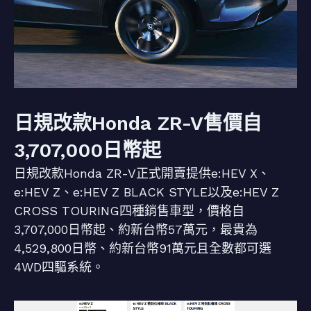
日規改款Honda ZR-V售價自
3,707,000日幣起
日規改款Honda ZR-V正式開賣提供e:HEV X、
e:HEV Z、e:HEV Z BLACK STYLE以及e:HEV Z
CROSS TOURING四種銷售車型，價格自
3,707,000日幣起、約新台幣57萬元，最貴為
4,529,800日幣、約新台幣91萬元且全數都可選
4WD四驅系統。