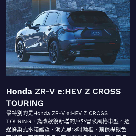
Honda ZR-V e:HEV Z CROSS
TOURING
最特別的是Honda ZR-V e:HEV Z CROSS
TOURING，為改款後新增的戶外冒險風格車型。透
過蜂巢式水箱護罩、消光黑18吋輪框、前保桿銀色