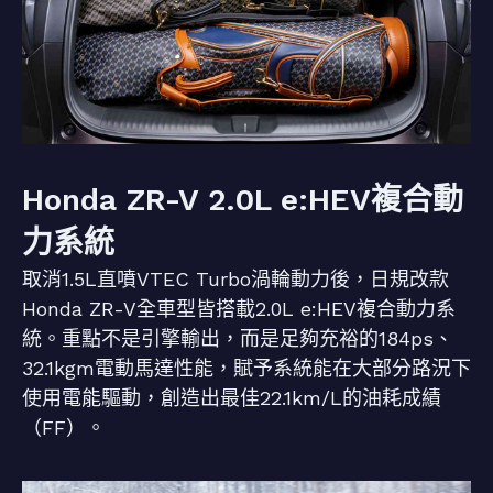
Honda ZR-V 2.0L e:HEV複合動
力系統
取消1.5L直噴VTEC Turbo渦輪動力後，日規改款
Honda ZR-V全車型皆搭載2.0L e:HEV複合動力系
統。重點不是引擎輸出，而是足夠充裕的184ps、
32.1kgm電動馬達性能，賦予系統能在大部分路況下
使用電能驅動，創造出最佳22.1km/L的油耗成績
（FF）。