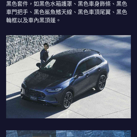
黑色套件，如黑色水箱護罩、黑色車身飾條、黑色
車門把手、黑色鯊魚鰭天線、黑色車頂尾翼、黑色
輪框以及車內黑頂蓬。