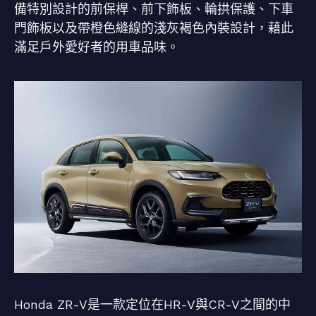
備特別設計的前保桿、前下飾板、輪拱保護、下車
門飾板以及帶橙色縫線的淺灰褐色內裝設計，藉此
滿足戶外愛好者的用車品味。
Honda ZR-V是一款定位在HR-V與CR-V之間的中