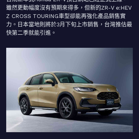
雖然更動幅度沒有預期來得多，但新的ZR-V e:HEV
Z CROSS TOURING車型卻能再強化產品銷售實
力。日本當地則將於3月下旬上市銷售，台灣推估最
快第二季就能引進。