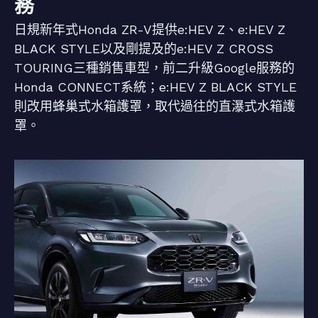
務
日規新年式Honda ZR-V提供e:HEV Z、e:HEV Z
BLACK STYLE以及剛提及的e:HEV Z CROSS
TOURING三種銷售車型，前二升級Google服務的
Honda CONNECT系統；e:HEV Z BLACK STYLE
則改用蜂巢式水箱護罩，取代過往的直瀑式水箱護
罩。