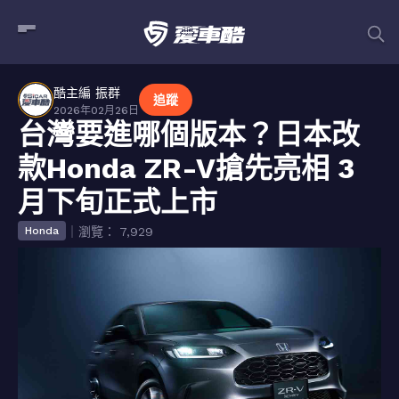
酷主編 振群
追蹤
2026年02月26日
台灣要進哪個版本？日本改
款Honda ZR-V搶先亮相 3
月下旬正式上市
｜瀏覽： 7,929
Honda