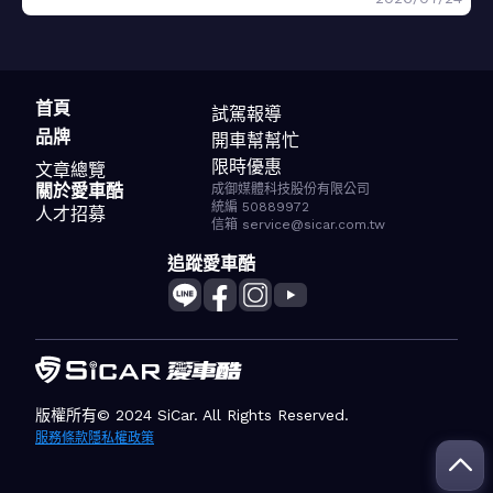
首頁
試駕報導
品牌
開車幫幫忙
限時優惠
文章總覽
關於愛車酷
成御媒體科技股份有限公司
統編 50889972
人才招募
信箱 service@sicar.com.tw
追蹤愛車酷
版權所有© 2024 SiCar. All Rights Reserved.
服務條款
隱私權政策