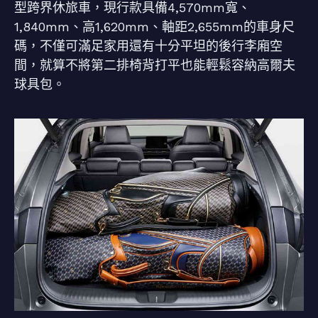
型跨界休旅車，現行款具備4,570mm寬、
1,840mm、高1,620mm、軸距2,655mm的車身尺
碼，不僅可滿足家用還有十分平坦的後行李廂空
間，就算不將第二排椅背打平也能輕鬆容納高爾夫
球具包。