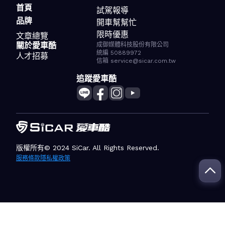
首頁
試駕報導
品牌
開車幫幫忙
限時優惠
文章總覽
關於愛車酷
成御媒體科技股份有限公司
統編 50889972
人才招募
信箱 service@sicar.com.tw
追蹤愛車酷
版權所有© 2024 SiCar. All Rights Reserved.
服務條款
隱私權政策