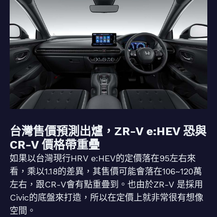
台灣售價預測出爐，ZR-V e:HEV 恐與
CR-V 價格帶重疊
如果以台灣現行HRV e:HEV的定價落在95左右來
看，乘以1.18的差異，其售價可能會落在106~120萬
左右，跟CR-V會有點重疊到。也由於ZR-V 是採用
Civic的底盤來打造，所以在定價上就非常很有想像
空間。