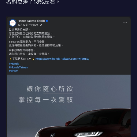
者約莫差了18%左右。