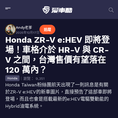
Andy老爹
追蹤
2025年12月17日
Honda ZR-V e:HEV 即將登
場！車格介於 HR-V 與 CR-
V 之間，台灣售價有望落在
120 萬內？
｜瀏覽： 9,351
Honda
Honda Taiwan粉絲團前天出現了一則訊息是有關
於ZR-V e:HEV的新車圖片，直接預告了這部車即將
登場，而且也會是搭載最新的e:HEV電驅雙動能的
Hybrid油電系統。