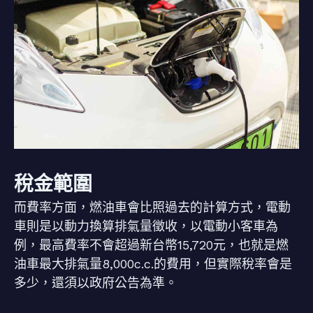
稅金範圍
而費率方面，燃油車會比照過去的計算方式，電動
車則是以動力換算排氣量徵收，以電動小客車為
例，最高費率不會超過新台幣15,720元，也就是燃
油車最大排氣量8,000c.c.的費用，但實際稅率會是
多少，還須以政府公告為準。