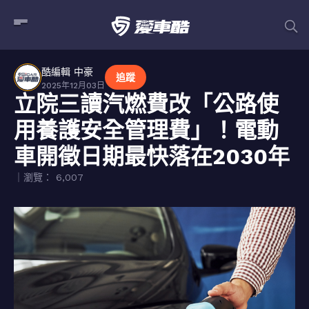
酷編輯 中豪
追蹤
2025年12月03日
立院三讀汽燃費改「公路使
用養護安全管理費」！電動
車開徵日期最快落在2030年
｜瀏覽： 6,007