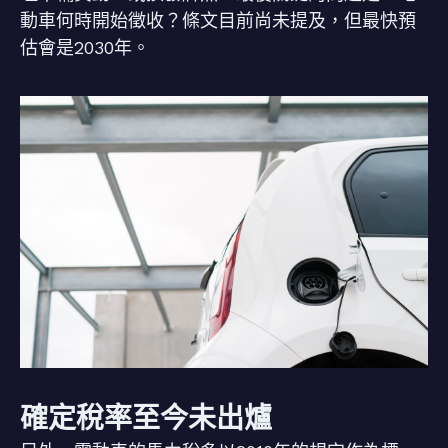
動車何時開始徵收？條文目前尚未提及，但最快預
估會是2030年。
確定稅率至今未出爐