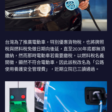
台灣為了推廣電動車，特別優惠貨物稅，也將牌照
稅與燃料稅免徵日期向後延，直至2030年底都無須
繳納，然而那時電動車若需要繳稅，以燃料稅名義
開徵，顯然不符合電動車，因此該稅改名為「公路
使用養護安全管理費」，近期立院已三讀通過。