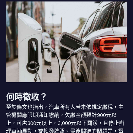
何時徵收？
至於條文也指出，汽車所有人若未依規定繳稅，主
管機關應限期通知繳納，欠繳金額類計900元以
上，可處300元以上，3,000元以下罰鍰，且停止辦
理車輛異動，或換發牌照。最後關鍵的問題是，電