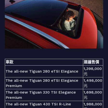
車款
建議售價
1,398,000
The all-new Tiguan 280 eTSI Elegance
元
The all-new Tiguan 280 eTSI Elegance
1,498,000
Premium
元
The all-new Tiguan 330 TSI Elegance
1,698,000
Premium
元
The all-new Tiguan 430 TSI R-Line
1,988,000