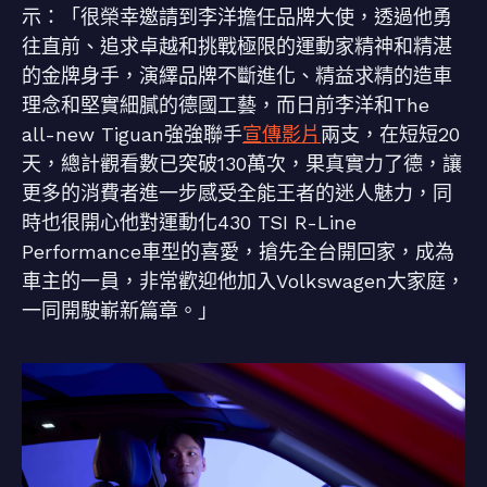
示：「很榮幸邀請到李洋擔任品牌大使，透過他勇
往直前、追求卓越和挑戰極限的運動家精神和精湛
的金牌身手，演繹品牌不斷進化、精益求精的造車
理念和堅實細膩的德國工藝，而日前李洋和The
all-new Tiguan強強聯手
宣傳影片
兩支，在短短20
天，總計觀看數已突破130萬次，果真實力了德，讓
更多的消費者進一步感受全能王者的迷人魅力，同
時也很開心他對運動化430 TSI R-Line
Performance車型的喜愛，搶先全台開回家，成為
車主的一員，非常歡迎他加入Volkswagen大家庭，
一同開駛嶄新篇章。」