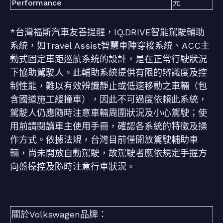
Performance
元
*台灣福斯汽車友善提醒，IQ.DRIVE智能駕駛輔助
系統，如Travel Assist智慧車陣穿梭系統、ACC主
動式固定車距巡航系統的設計，是在正常行駛狀況
下協助駕駛人。此輔助系統提供有限的辨識度及控
制性能，難以有效辨識靜止或低速移動之車輛（包
含國道施工緩撞車），因此不可過度依賴此系統，
駕駛人仍應隨時注意車輛周圍狀況及小心駕駛；使
用前請閱讀車主使用手冊，確認各系統的特徵及操
作方式。依據法規，台灣目前僅開放駕駛輔助車
輛，尚未開放自動駕駛，故駕駛者應依規定手握方
向盤操控及隨時注意行車狀況。
關於Volkswagen品牌：