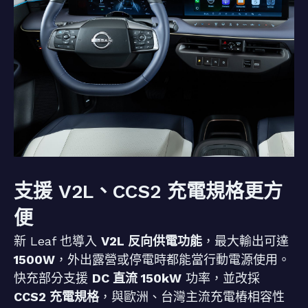
支援 V2L、CCS2 充電規格更方
便
新 Leaf 也導入
V2L 反向供電功能
，最大輸出可達
1500W
，外出露營或停電時都能當行動電源使用。
快充部分支援
DC 直流 150kW
功率，並改採
CCS2 充電規格
，與歐洲、台灣主流充電樁相容性