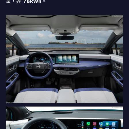
量，達
78kWh
。