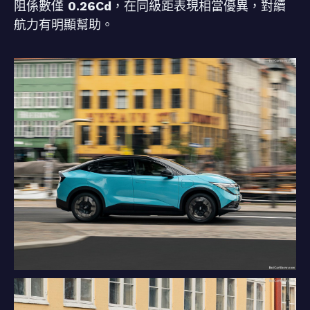
阻係數僅
0.26Cd
，在同級距表現相當優異，對續
航力有明顯幫助。