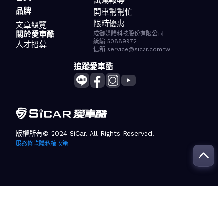
試駕報導
品牌
開車幫幫忙
限時優惠
文章總覽
關於愛車酷
成御媒體科技股份有限公司
統編 50889972
人才招募
信箱 service@sicar.com.tw
追蹤愛車酷
版權所有© 2024 SiCar. All Rights Reserved.
服務條款
隱私權政策