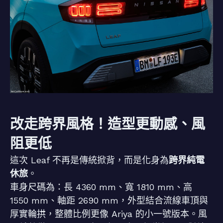
改走跨界風格！造型更動感、風
阻更低
這次 Leaf 不再是傳統掀背，而是化身為
跨界純電
休旅
。
車身尺碼為：長 4360 mm、寬 1810 mm、高
1550 mm、軸距 2690 mm，外型結合流線車頂與
厚實輪拱，整體比例更像 Ariya 的小一號版本。風