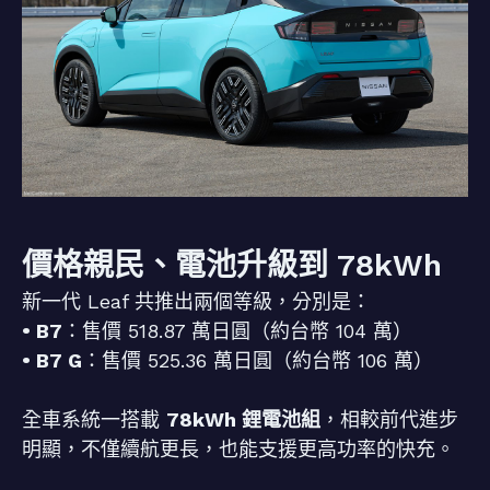
價格親民、電池升級到 78kWh
新一代 Leaf 共推出兩個等級，分別是：
• B7
：售價 518.87 萬日圓（約台幣 104 萬）
• B7 G
：售價 525.36 萬日圓（約台幣 106 萬）
全車系統一搭載
78kWh 鋰電池組
，相較前代進步
明顯，不僅續航更長，也能支援更高功率的快充。