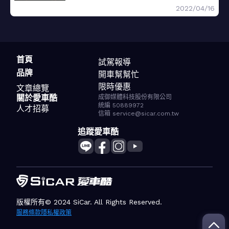
2022/04/16
首頁
試駕報導
品牌
開車幫幫忙
限時優惠
文章總覽
關於愛車酷
成御媒體科技股份有限公司
統編 50889972
人才招募
信箱 service@sicar.com.tw
追蹤愛車酷
版權所有© 2024 SiCar. All Rights Reserved.
服務條款
隱私權政策