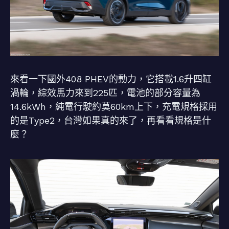
來看一下國外408 PHEV的動力，它搭載1.6升四缸
渦輪，綜效馬力來到225匹，電池的部分容量為
14.6kWh，純電行駛約莫60km上下，充電規格採用
的是Type2，台灣如果真的來了，再看看規格是什
麼？