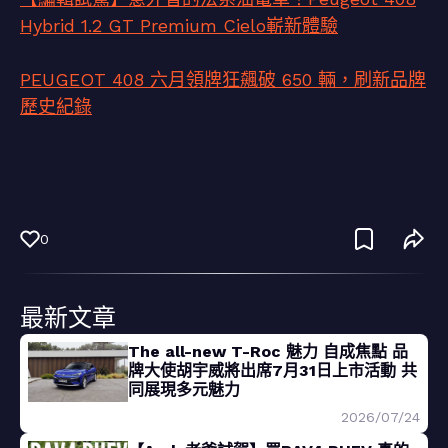
Hybrid 1.2 GT Premium Cielo嶄新體驗
PEUGEOT 408 六月領牌狂飆破 650 輛，刷新品牌
歷史紀錄
0
最新文章
The all-new T-Roc 魅力 自成焦點 品
牌大使胡宇威將出席7月31日上市活動 共
同展現多元魅力
2026/07/24