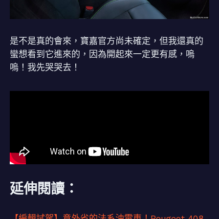
是不是真的會來，寶嘉官方尚未確定，但我還真的
蠻想看到它進來的，因為開起來一定更有感，嗚
嗚！我先哭哭去！
延伸閱讀：
【編輯試駕】意外省的法系油電車！Peugeot 408