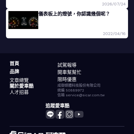
2026/07/24
儀表板上的燈號，你認識幾個呢？
2022/04/16
首頁
試駕報導
品牌
開車幫幫忙
限時優惠
文章總覽
關於愛車酷
成御媒體科技股份有限公司
統編 50889972
人才招募
信箱 service@sicar.com.tw
追蹤愛車酷