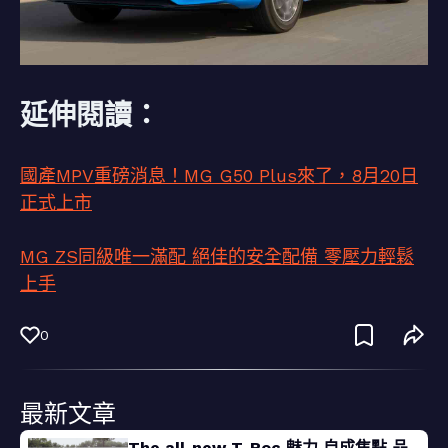
延伸閱讀：
國產MPV重磅消息！MG G50 Plus來了，8月20日
正式上市
MG ZS同級唯一滿配 絕佳的安全配備 零壓力輕鬆
上手
0
最新文章
The all-new T-Roc 魅力 自成焦點 品