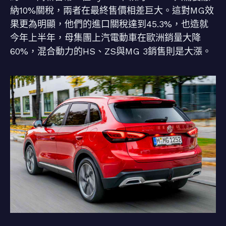
納10%關稅，兩者在最終售價相差巨大。這對MG效
果更為明顯，他們的進口關稅達到45.3%，也造就
今年上半年，母集團上汽電動車在歐洲銷量大降
60%，混合動力的HS、ZS與MG 3銷售則是大漲。