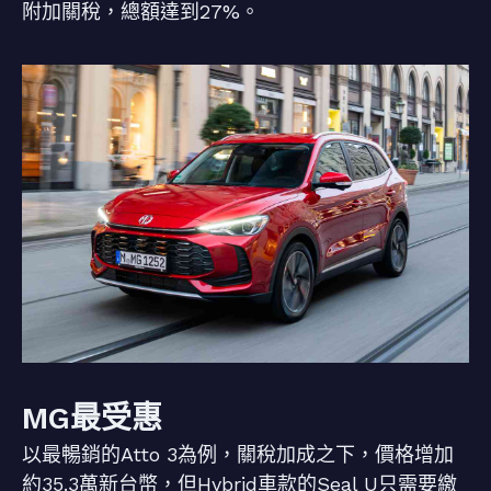
附加關稅，總額達到27%。
MG最受惠
以最暢銷的Atto 3為例，關稅加成之下，價格增加
約35.3萬新台幣，但Hybrid車款的Seal U只需要繳