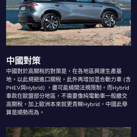
中國對策
中國對於高關稅的對策是，在各地區興建生產基
地，以此規避進口關稅，此外再增加混合動力車 (含
PHEV與Hybrid) ，盡可能繞開法規限制。而Hybrid
車款在歐盟部分地區，不需要像純電動車一般繳交
高關稅，加上歐洲本來就更青睞Hybrid，中國此舉
算是順勢而為。