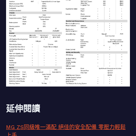
延伸閱讀
MG ZS同級唯一滿配 絕佳的安全配備 零壓力輕鬆
上手