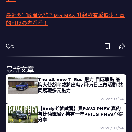
最近要買國產休旅？MG MAX 升級款有感優惠，真
的可以參考看看！
0
最新文章
The all-new T-Roc 魅力 自成焦點 品
牌大使胡宇威將出席7月31日上市活動 共
同展現多元魅力
2026/07/24
【Andy老爹試駕】買RAV4 PHEV 真的
有比油電省? 持有一年PRIUS PHEV心得
分享
2026/07/24