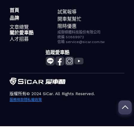
首頁
試駕報導
品牌
開車幫幫忙
限時優惠
文章總覽
關於愛車酷
成御媒體科技股份有限公司
統編 50889972
人才招募
信箱 service@sicar.com.tw
追蹤愛車酷
版權所有© 2024 SiCar. All Rights Reserved.
服務條款
隱私權政策