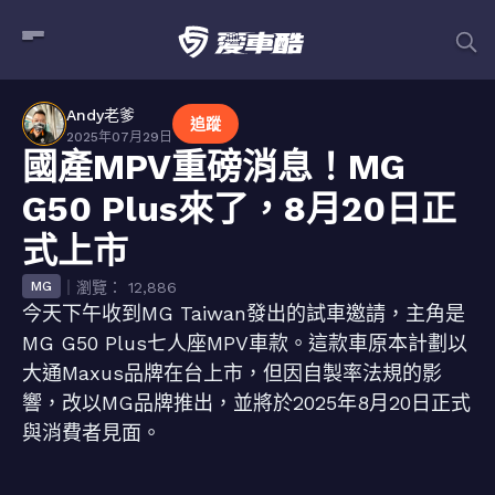
Andy老爹
追蹤
2025年07月29日
國產MPV重磅消息！MG
G50 Plus來了，8月20日正
式上市
｜瀏覽： 12,886
MG
今天下午收到MG Taiwan發出的試車邀請，主角是
MG G50 Plus七人座MPV車款。這款車原本計劃以
大通Maxus品牌在台上市，但因自製率法規的影
響，改以MG品牌推出，並將於2025年8月20日正式
與消費者見面。