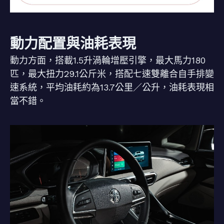
動力配置與油耗表現
動力方面，搭載1.5升渦輪增壓引擎，最大馬力180
匹，最大扭力29.1公斤米，搭配七速雙離合自手排變
速系統，平均油耗約為13.7公里／公升，油耗表現相
當不錯。