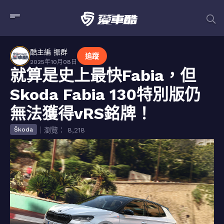
酷主編 振群
追蹤
2025年10月08日
就算是史上最快Fabia，但
Skoda Fabia 130特別版仍
無法獲得vRS銘牌！
｜瀏覽： 8,218
Škoda