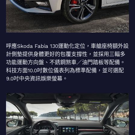
呼應Skoda Fabia 130運動化定位，車艙座椅額外設
計側墊提供身體更好的包覆支撐性，並採用三輻多
功能運動方向盤、不銹鋼煞車／油門踏板等配備。
科技方面10.0吋數位儀表列為標準配備，並可選配
9.0吋中央資訊娛樂螢幕。