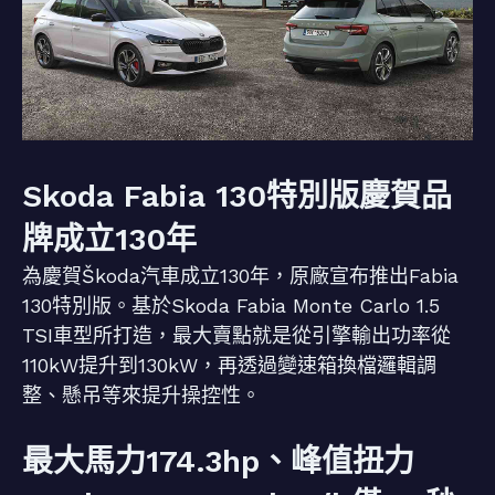
Skoda Fabia 130特別版慶賀品
牌成立130年
為慶賀Škoda汽車成立130年，原廠宣布推出Fabia
130特別版。基於Skoda Fabia Monte Carlo 1.5
TSI車型所打造，最大賣點就是從引擎輸出功率從
110kW提升到130kW，再透過變速箱換檔邏輯調
整、懸吊等來提升操控性。
最大馬力174.3hp、峰值扭力