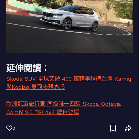
延伸閱讀：
Skoda SUV 全球突破 400 萬輛里程碑台灣 Kamiq
與Kodiaq 雙冠表現亮眼
歐洲冠軍旅行車 同級唯一四驅 Skoda Octavia
Combi 2.0 TSI 4x4 矚目登場
0