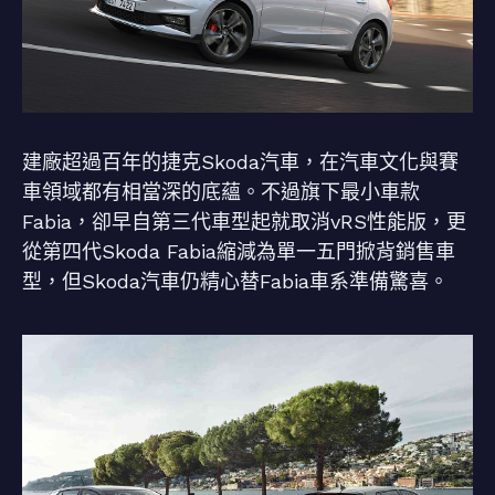
建廠超過百年的捷克Skoda汽車，在汽車文化與賽
車領域都有相當深的底蘊。不過旗下最小車款
Fabia，卻早自第三代車型起就取消vRS性能版，更
從第四代Skoda Fabia縮減為單一五門掀背銷售車
型，但Skoda汽車仍精心替Fabia車系準備驚喜。