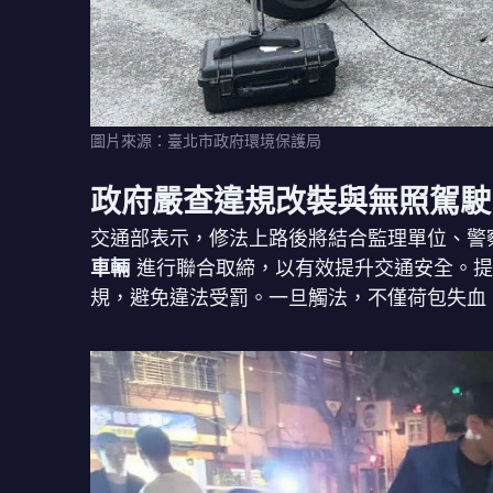
圖片來源：臺北市政府環境保護局
政府嚴查違規改裝與無照駕駛
交通部表示，修法上路後將結合監理單位、警
車輛
進行聯合取締，以有效提升交通安全。提
規，避免違法受罰。一旦觸法，不僅荷包失血