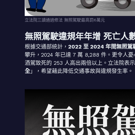
立法院三讀通過修法 無照駕駛最高罰6萬元
無照駕駛違規年年增 死亡人
根據交通部統計，
2022 至 2024 年間無照
攀升，2024 年已達 7 萬 8,288 件。更令人
酒駕致死的 253 人高出兩倍以上。立法院表
全
」，希望藉此降低交通事故與違規發生率。