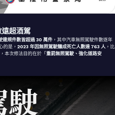
數遠超酒駕
駕駛違規件數皆超過 30 萬件
，其中汽車無照駕駛件數逐年
憂心的是，
2023 年因無照駕駛釀成死亡人數達 763 人
，比
示，本次修法目的在於「
重罰無照駕駛、強化道路安