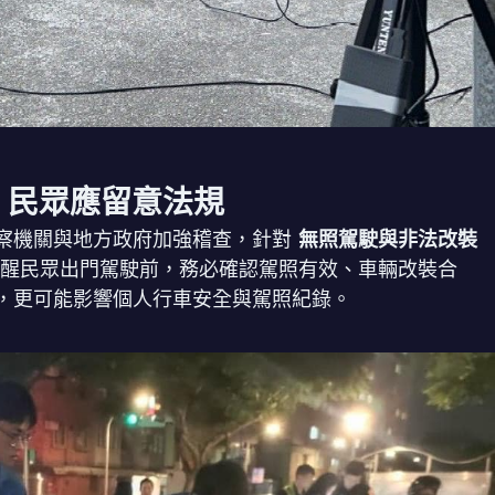
 民眾應留意法規
察機關與地方政府加強稽查，針對
無照駕駛與非法改裝
醒民眾出門駕駛前，務必確認駕照有效、車輛改裝合
，更可能影響個人行車安全與駕照紀錄。