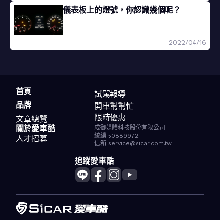
儀表板上的燈號，你認識幾個呢？
2022/04/16
首頁
試駕報導
品牌
開車幫幫忙
限時優惠
文章總覽
關於愛車酷
成御媒體科技股份有限公司
統編 50889972
人才招募
信箱 service@sicar.com.tw
追蹤愛車酷