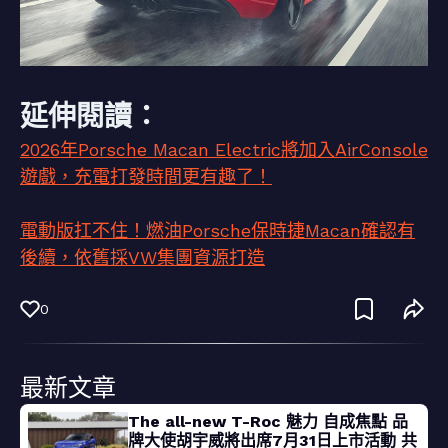
延伸閱讀：
2026年Porsche Macan Electric將加入AirConsole
遊戲，充電打發時間更有趣了！
電動版扛不住！燃油Porsche保時捷Macan確認有
後續，依舊採VW集團資源打造
0
最新文章
The all-new T-Roc 魅力 自成焦點 品
牌大使胡宇威將出席7月31日上市活動 共