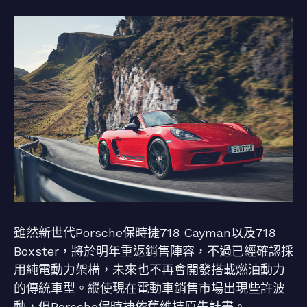
雖然新世代Porsche保時捷718 Cayman以及718
Boxster，將於明年重返銷售陣容，不過已經確認採
用純電動力架構，未來也不再會開發搭載燃油動力
的傳統車型。縱使現在電動車銷售市場出現些許波
動，但Porsche保時捷依舊維持原先計畫。