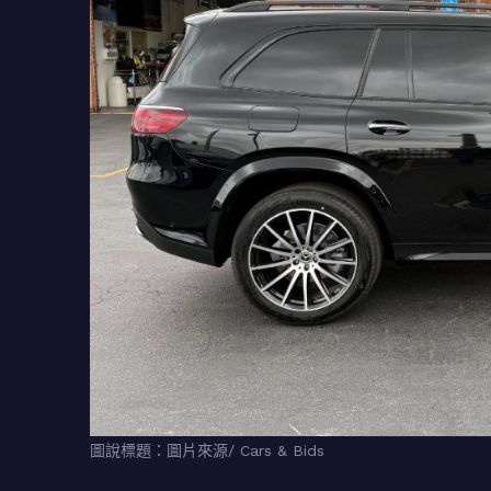
圖說標題：圖片來源/ Cars & Bids