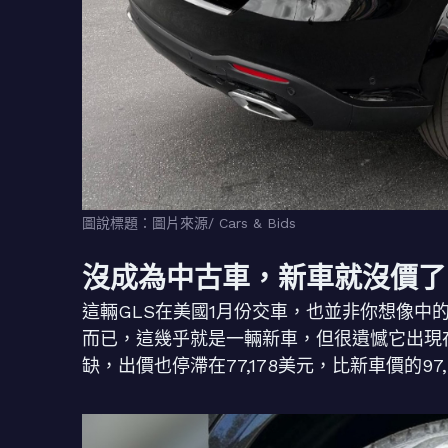
圖說標題：圖片來源/ Cars & Bids
沒成為中古車，新車就沒價了
這輛GLS在美國1月份交車，也並非你想像中的
而已，這幾乎就是一輛新車，但很遺憾它出現在《
缺，出價也停滯在77,178美元，比新車價的97,