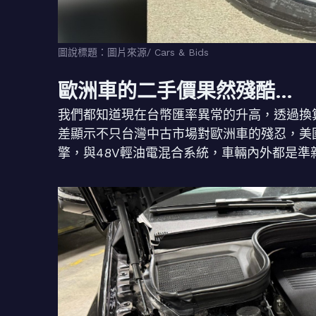
圖說標題：圖片來源/ Cars & Bids
歐洲車的二手價果然殘酷…
我們都知道現在台幣匯率異常的升高，透過換算
差顯示不只台灣中古市場對歐洲車的殘忍，美國
擎，與48V輕油電混合系統，車輛內外都是準