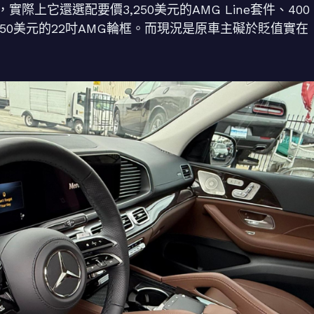
上它還選配要價3,250美元的AMG Line套件、400
,350美元的22吋AMG輪框。而現況是原車主礙於貶值實在