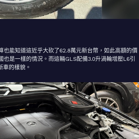
也能知道這近乎大砍了62.8萬元新台幣，如此高額的價
也是一樣的情況。而這輛GLS配備3.0升渦輪增壓L6引
新車的樣貌。