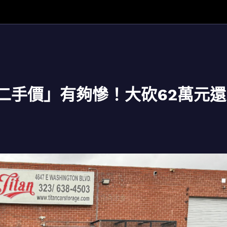
「二手價」有夠慘！大砍62萬元還