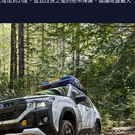
9.6度增加到21度，並且改良之後的懸吊彈簧，還讓底盤最大