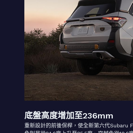
底盤高度增加至236mm
重新設計的前後保桿，使全新第六代Subaru Fore