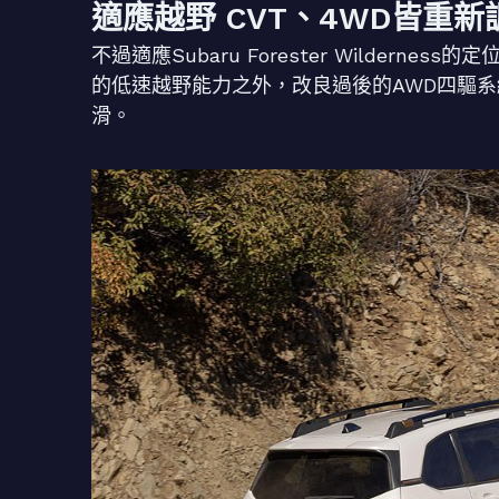
適應越野 CVT、4WD皆重新
不過適應Subaru Forester Wilder
的低速越野能力之外，改良過後的AWD四驅
滑。