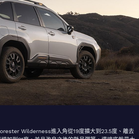
ster Wilderness進入角從19度擴大到23.5度、離去