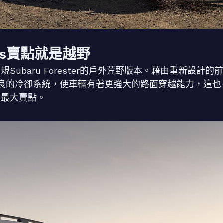
rness賣點就是越野
義就是常規Subaru Forester的戶外荒野版本。藉由重新設計的前
良的冷卻系統，使車輛有著更強大的路面穿越能力，這也
ss的最大賣點。