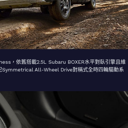
erness，依舊搭載2.5L Subaru BOXER水平對臥引擎且維
mmetrical All-Wheel Drive對稱式全時四輪驅動系