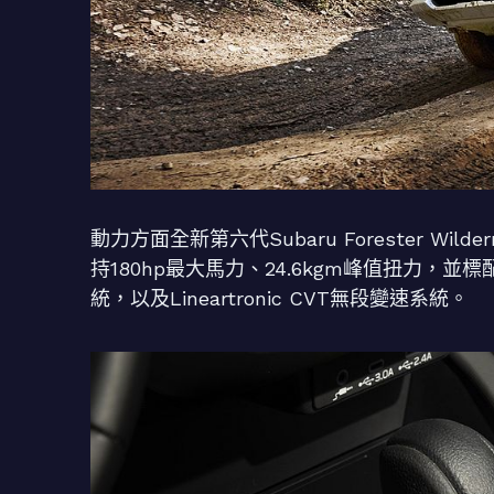
動力方面全新第六代Subaru Forester Wild
持180hp最大馬力、24.6kgm峰值扭力，並標配Sy
統，以及Lineartronic CVT無段變速系統。