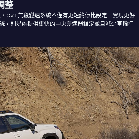
調整
ness的定位，CVT無段變速系統不僅有更短終傳比設定，實現更好
系統，則是能提供更快的中央差速器鎖定並且減少車輪打