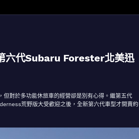
Subaru Forester北美迅
車型，但對於多功能休旅車的經營卻是別有心得。繼第五代
出Wilderness荒野版大受歡迎之後，全新第六代車型才開賣約