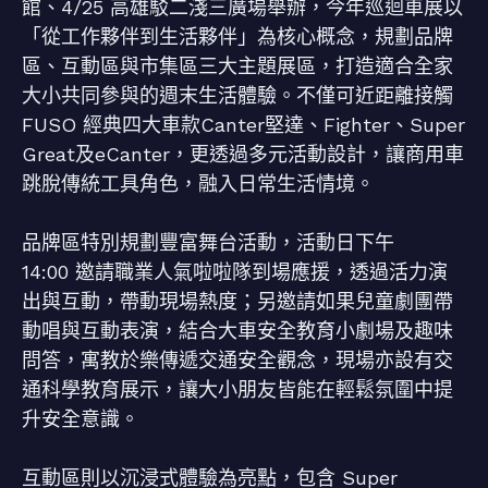
館、4/25 高雄駁二淺三廣場舉辦，今年巡迴車展以
「從工作夥伴到生活夥伴」為核心概念，規劃品牌
區、互動區與市集區三大主題展區，打造適合全家
大小共同參與的週末生活體驗。不僅可近距離接觸
FUSO 經典四大車款Canter堅達、Fighter、Super
Great及eCanter，更透過多元活動設計，讓商用車
跳脫傳統工具角色，融入日常生活情境。
品牌區特別規劃豐富舞台活動，活動日下午
14:00 邀請職業人氣啦啦隊到場應援，透過活力演
出與互動，帶動現場熱度；另邀請如果兒童劇團帶
動唱與互動表演，結合大車安全教育小劇場及趣味
問答，寓教於樂傳遞交通安全觀念，現場亦設有交
通科學教育展示，讓大小朋友皆能在輕鬆氛圍中提
升安全意識。
互動區則以沉浸式體驗為亮點，包含 Super