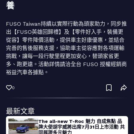
養
FUSO Taiwan持續以實際行動為頭家助力，同步推
出【FUSO英雄回歸禮】及【零件好入手，裝備更
從容】零件降價活動，提供車主好康優惠，並結合
完善的售後服務支援，協助車主從容應對各項運輸
挑戰，讓每一段行駛里程更加安心，替頭家省更
多、跑更遠。活動詳情請洽全台 FUSO 授權經銷商
裕益汽車各據點。
0
最新文章
The all-new T-Roc 魅力 自成焦點 品
牌大使胡宇威將出席7月31日上市活動 共
同展現多元魅力