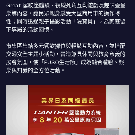
Great 駕駛座體驗、視線死角互動遊戲及趣味疊疊
樂等內容，讓民眾親身感受大型商用車的操作特
性；同時透過親子攝影活動「曬寶貝」，為家庭留
下專屬的活動回憶。
市集區集結多元餐飲攤位與輕鬆互動內容，並搭配
交通安全主題小活動，營造兼具休閒與教育意義的
展會氛圍，使「FUSO生活節」成為融合體驗、娛
樂與知識的全方位活動。