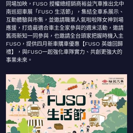
同場加映，FUSO 授權總經銷商裕益汽車推出北中
南巡迴車展「FUSO 生活節」，集結全車系展示、
互動體驗與市集，並邀請職業人氣啦啦隊女神到場
應援，打造最適合車主全家參與的週末活動，邀請
舊雨新知一同參與，也邀請全台頭家把握時機入主
FUSO，提供四月新車購車優惠【FUSO 英雄回歸
禮】，與FUSO一起強化車隊實力、共創更強大的
事業未來。