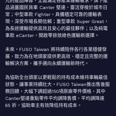
元的產品陣容，全面滿足各產業運輸需求。旗下產
品涵蓋國民貨車 Canter 堅達，靈活穿梭於城市日
常；中型車款 Fighter，具備穩定可靠的運輸表
現，深受市場長期信賴；重型車款 Super Great，
為長途運輸提供高效且安心的最佳夥伴；以及純電
車款 eCanter，開啟零排放綠色運輸新選擇。
未來，FUSO Taiwan 將持續陪伴各行各業穩健發
展，致力為在地頭家提供更高效、穩定且完整的運
輸解決方案，攜手邁向永續運輸新時代。
為協助全台頭家以更輕鬆的持有成本維持車輛最佳
狀態、讓事業持續壯大。FUSO Taiwan推出售後服
務回饋，大幅下調超過150項原廠零件價格，其中
Canter堅達重點零件平均調降售價，平均調降達
65 折，協助車主有效降低持有成本。