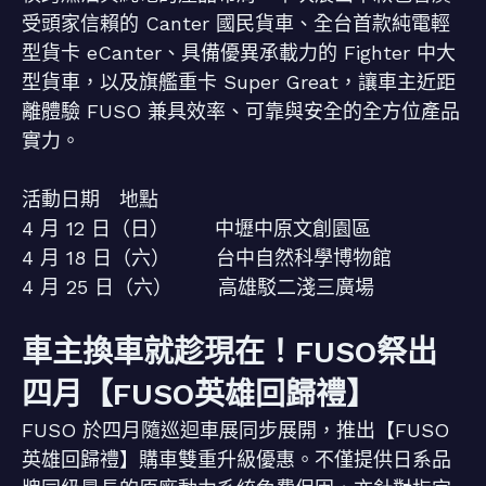
受頭家信賴的 Canter 國民貨車、全台首款純電輕
型貨卡 eCanter、具備優異承載力的 Fighter 中大
型貨車，以及旗艦重卡 Super Great，讓車主近距
離體驗 FUSO 兼具效率、可靠與安全的全方位產品
實力。
活動日期 地點
4 月 12 日（日） 中壢中原文創園區
4 月 18 日（六） 台中自然科學博物館
4 月 25 日（六） 高雄駁二淺三廣場
車主換車就趁現在！FUSO祭出
四月【FUSO英雄回歸禮】
FUSO 於四月隨巡迴車展同步展開，推出【FUSO
英雄回歸禮】購車雙重升級優惠。不僅提供日系品