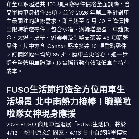
布全車系超過共 150 項原廠零件價格全面調降，含
高單價車身鈑件26項，並於 2026 年第二季針對車
主最關注的維修需求，即日起至 6 月 30 日降價推
出限時精選零件，包含水箱、渦輪增壓器、車體鈑
金、大燈、皮帶、避震器及引擎支架等 45 項精選
零件，其中亦含 Canter 堅達多達 10 項重點零件
，訂價降幅平均約 65 折，讓車主更省心，進一步
提升整體用車體驗，以實際行動有效降低車主持有
成本。
FUSO生活節打造全方位用車生
活場景 北中南熱力接棒！職業啦
啦隊女神現身應援
2026 FUSO 商用車巡迴展「FUSO生活節」將於
4/12 中壢中原文創園區、4/18 台中自然科學博物