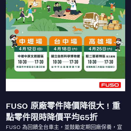
FUSO 原廠零件降價降很大 ! 重
點零件限時降價平均65折
FUSO 為回饋全台車主，並鼓勵定期回廠保養，宣