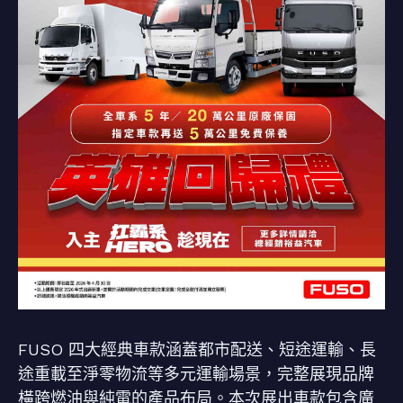
FUSO 四大經典車款涵蓋都市配送、短途運輸、長
途重載至淨零物流等多元運輸場景，完整展現品牌
橫跨燃油與純電的產品布局。本次展出車款包含廣