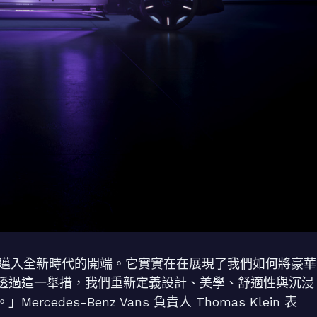
nz 商務車款邁入全新時代的開端。它實實在在展現了我們如何將豪華
透過這一舉措，我們重新定義設計、美學、舒適性與沉浸
des-Benz Vans 負責人 Thomas Klein 表