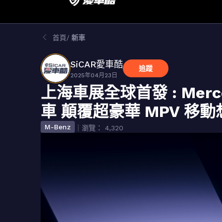
首頁
新車
SiCAR愛車酷
追蹤
2025年04月23日
上海車展全球首發 : Merced
車 顛覆超豪華 MPV 移動
M-Benz
｜瀏覽： 4,320