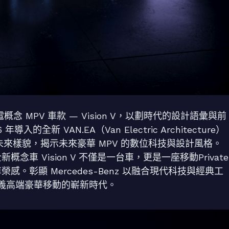
電概念 MPV 車款 — Vision V，以劃時代的設計語彙與前
新 VAN.EA（Van Electric Architecture）
未來樣貌，揭示未來豪華 MPV 的數位科技與設計風格。
全新概念車 Vision V 不僅是一台車，更是一座移動Private
感。彰顯 Mercedes-Benz 以融合現代科技與經典工
義高端豪華移動的嶄新時代。