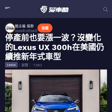
酷主編 振群
追蹤
2025年11月28日
停產前也要漲一波？沒變化
的Lexus UX 300h在美國仍
續推新年式車型
｜瀏覽： 7,563
Lexus