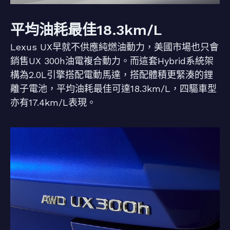
平均油耗最佳18.3km/L
Lexus UX早就不供應純燃油動力，美國市場也只會
銷售UX 300h油電複合動力。而這套Hybrid系統架
構為2.0L引擎搭配電動馬達，搭配體積更緊湊的鋰
離子電池，平均油耗最佳可達18.3km/L，四驅車型
亦有17.4km/L表現。