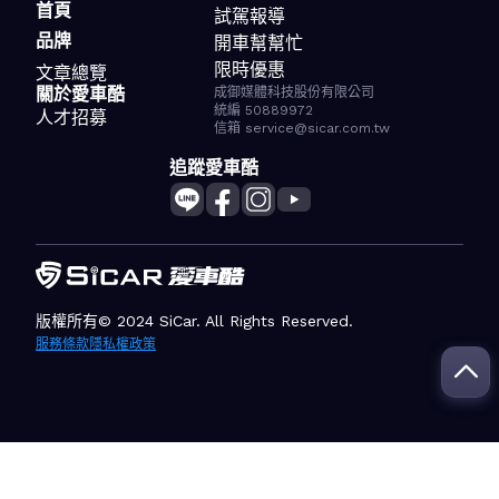
首頁
試駕報導
品牌
開車幫幫忙
限時優惠
文章總覽
關於愛車酷
成御媒體科技股份有限公司
統編 50889972
人才招募
信箱 service@sicar.com.tw
追蹤愛車酷
版權所有© 2024 SiCar. All Rights Reserved.
服務條款
隱私權政策