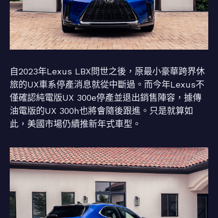
自2023年Lexus LBX問世之後，原最小豪華跨界休
旅的UX車系停產消息就從中斷過。而今年Lexus不
僅確認純電版UX 300e停產並退出銷售陣容，據傳
油電版的UX 300h也將會隨後跟進。只是就算如
此，美國市場仍續推新年式車型。