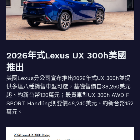
2026年式Lexus UX 300h美國
推出
美國Lexus分公司宣布推出2026年式UX 300h並提
供多達八種銷售車型可選，基礎售價自38,250美元
起、約新台幣120萬元；最貴車型UX 300h AWD F
SPORT Handling則要價48,240美元、約新台幣152
萬元。