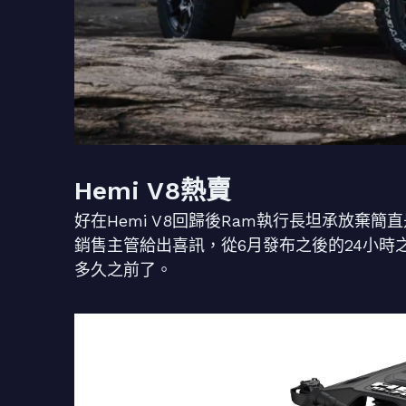
Hemi V8熱賣
好在Hemi V8回歸後Ram執行長坦承放棄簡直
銷售主管給出喜訊，從6月發布之後的24小時
多久之前了。