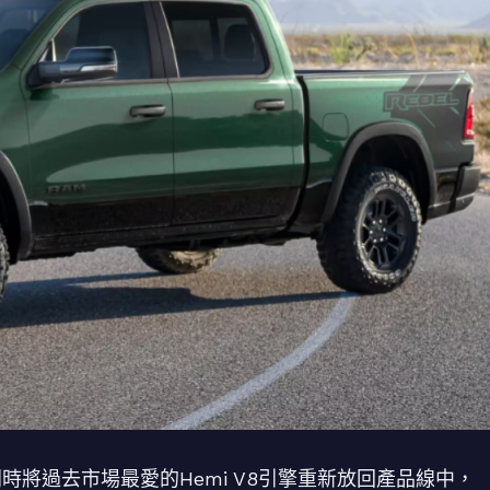
，同時將過去市場最愛的Hemi V8引擎重新放回產品線中，