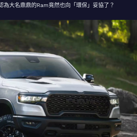
認為大名鼎鼎的Ram竟然也向「環保」妥協了？