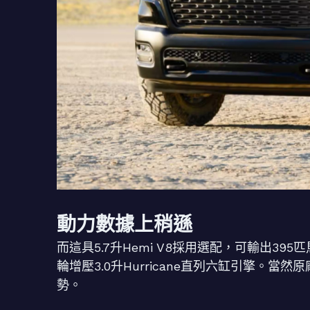
動力數據上稍遜
而這具5.7升Hemi V8採用選配，可輸出39
輪增壓3.0升Hurricane直列六缸引擎。當
勢。