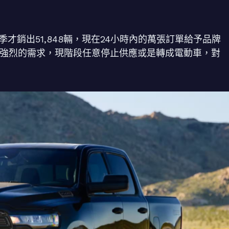
才銷出51,848輛，現在24小時內的萬張訂單給予品牌
有強烈的需求，現階段任意停止供應或是轉成電動車，對