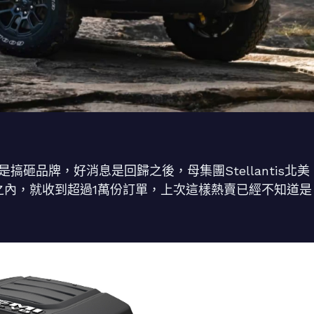
是搞砸品牌，好消息是回歸之後，母集團Stellantis北美
之內，就收到超過1萬份訂單，上次這樣熱賣已經不知道是