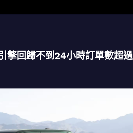
i V8引擎回歸不到24小時訂單數超過