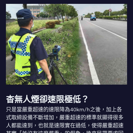
杳無人煙卻速限極低？
只是當嚴重超速的速限降為40km/h之後，加上各
式取締設備不斷增加，嚴重超速的標準就顯得很多
人都能達到，也就是速限實在過低，使得嚴重超速