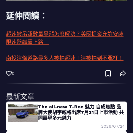
延伸閱讀：
超速被吊照數量暴漲怎麼解決？美國提案允許安裝
限速器繼續上路！
南投這條道路最多人被拍超速！這被拍到不冤枉！
0
最新文章
The all-new T-Roc 魅力 自成焦點 品
牌大使胡宇威將出席7月31日上市活動 共
同展現多元魅力
2026/07/24