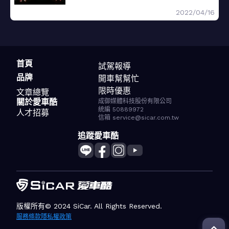
2022/04/16
首頁
試駕報導
品牌
開車幫幫忙
限時優惠
文章總覽
關於愛車酷
成御媒體科技股份有限公司
統編 50889972
人才招募
信箱 service@sicar.com.tw
追蹤愛車酷
版權所有© 2024 SiCar. All Rights Reserved.
服務條款
隱私權政策