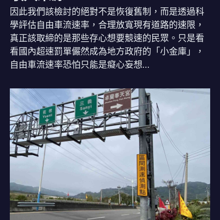
因此我們該檢討的絕對不是恢復舊制，而是透過科
學評估自由車流速率，合理放寬現有道路的速限，
真正該取締的是那些存心想要競速的民眾。只是看
看國內超速罰單儼然成為地方政府的「小金庫」，
自由車流速率恐怕只能是癡心妄想…