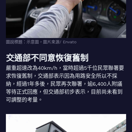
圖說標題：示意圖，圖片來源/ Envato
交通部不同意恢復舊制
嚴重超速改為40km/h，當時超過5千位民眾聯署要
求恢復舊制，交通部表示因為用路安全所以不採
納，經過1年多後，民眾再次聯署，逾6,400人附議
等待正式回應，但交通部初步表示，目前尚未看到
可調整的考量。