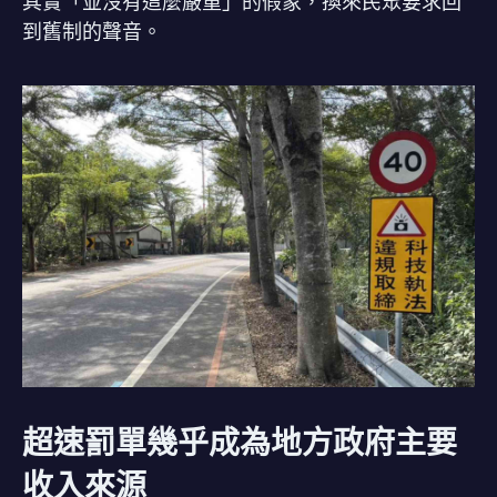
其實「並沒有這麼嚴重」的假象，換來民眾要求回
到舊制的聲音。
超速罰單幾乎成為地方政府主要
收入來源