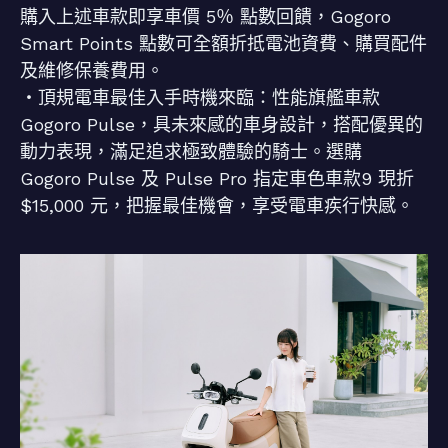
購入上述車款即享車價 5％ 點數回饋，Gogoro
Smart Points 點數可全額折抵電池資費、購買配件
及維修保養費用。
・頂規電車最佳入手時機來臨：性能旗艦車款
Gogoro Pulse，具未來感的車身設計，搭配優異的
動力表現，滿足追求極致體驗的騎士。選購
Gogoro Pulse 及 Pulse Pro 指定車色車款9 現折
$15,000 元，把握最佳機會，享受電車疾行快感。