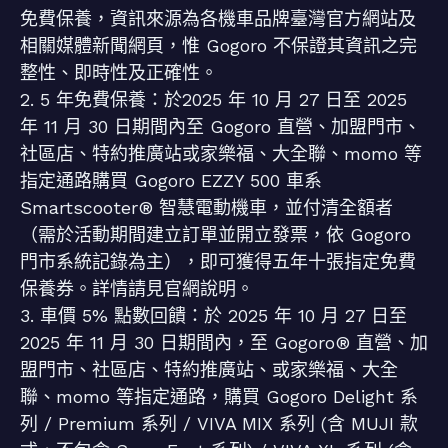
免費保養，資訊來源為各機車品牌臺灣官方網站及
相關媒體新聞網頁，惟 Gogoro 不保證其資訊之完
整性、即時性及正確性。
2. 5 年免費保養：於2025 年 10 月 27 日至 2025
年 11 月 30 日期間內至 Gogoro 直營、加盟門市、
社區店、特約推廣站或家樂福、大全聯、momo 等
指定通路購買 Gogoro EZZY 500 車系
Smartscooter® 智慧電動機車，並付清全額者
（需於活動期間建立訂單並開立發票，依 Gogoro
門市系統記錄為主），即可獲得五年十張指定免費
保養券。詳情請見官網說明。
3. 車價 5% 點數回饋：於 2025 年 10 月 27 日至
2025 年 11 月 30 日期間內，至 Gogoro® 直營、加
盟門市、社區店、特約推廣站、或家樂福、大全
聯、momo 等指定通路，購買 Gogoro Delight 系
列 / Premium 系列 / VIVA MIX 系列 (含 MUJI 款