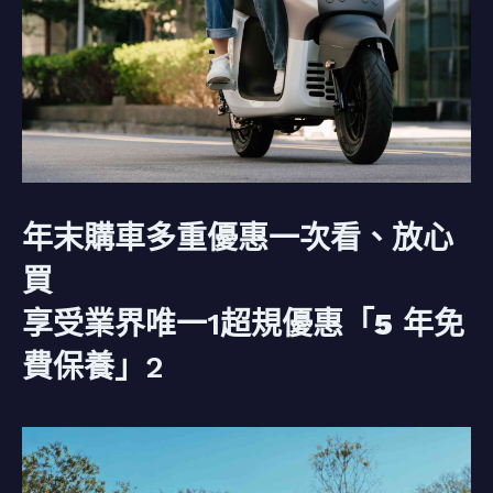
年末購車多重優惠一次看、放心
買
享受業界唯一
1
超規優惠「5
年免
費保養」
2