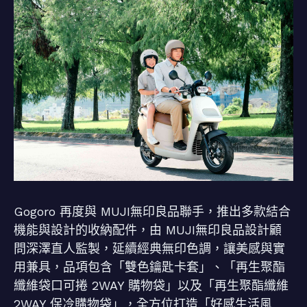
Gogoro 再度與 MUJI無印良品聯手，推出多款結合
機能與設計的收納配件，由 MUJI無印良品設計顧
問深澤直人監製，延續經典無印色調，讓美感與實
用兼具，品項包含「雙色鑰匙卡套」、「再生聚酯
纖維袋口可捲 2WAY 購物袋」以及「再生聚酯纖維
2WAY 保冷購物袋」，全方位打造「好感生活風