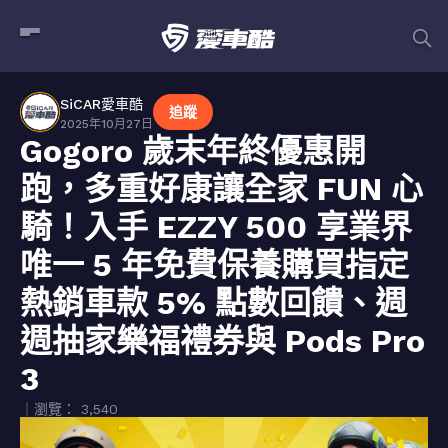
SiCAR愛車酷
追蹤
2025年10月27日
Gogoro 歲末年終優惠開
跑，多重好康讓全家 FUN 心
騎！入手 EZZY 500 享業界
唯一 5 年免費保養購買指定
熱銷車款 5% 點數回饋、週
週抽家樂福禮券與 Pods Pro
3
｜瀏覽： 3,540