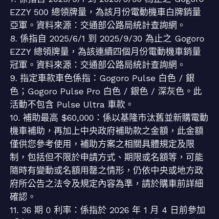
EZZY 500 總領牌量，為該月份電動機車白牌銷量
亞軍。資料來源：交通部公路局統計查詢網。
8. 係指自 2025/6/1 到 2025/9/30 為止之 Gogoro
EZZY 總領牌量，為該連續四個月份電動機車銷量
冠軍。資料來源：交通部公路局統計查詢網。
9. 指定車款車色係指：Gogoro Pulse 白色 / 銀
色；Gogoro Pulse Pro 白色 / 銀色 / 深灰色。此
活動不包含 Pulse Ultra 車款。
10. 補助最高 $60,000：係以基隆市汰舊並新購電動
機車補助，再加上中央政府補助款之金額，此金額
僅供您參考使用，補助方案之相關具體規定及限
制，包括但不限於申請方式、期限或名額等，可能
隨時有變動或名額用罄之情形，仍依中央或地方政
府所公告之法令及規定內容為準，請於購車前詳細
確認。
11. 36 期 0 利率：係指於 2026 年 1 月 4 日前參加