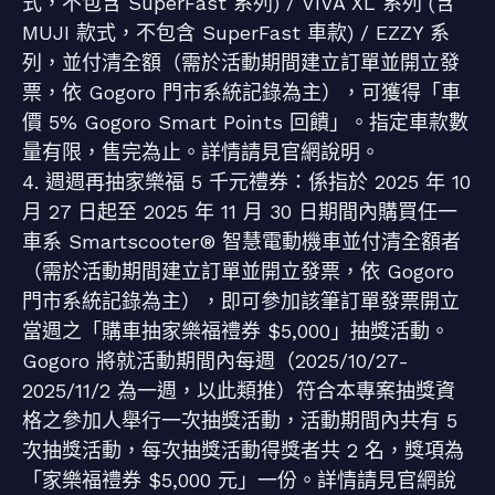
式，不包含 SuperFast 系列) / VIVA XL 系列 (含
MUJI 款式，不包含 SuperFast 車款) / EZZY 系
列，並付清全額（需於活動期間建立訂單並開立發
票，依 Gogoro 門市系統記錄為主），可獲得「車
價 5% Gogoro Smart Points 回饋」。指定車款數
量有限，售完為止。詳情請見官網說明。
4. 週週再抽家樂福 5 千元禮券：係指於 2025 年 10
月 27 日起至 2025 年 11 月 30 日期間內購買任一
車系 Smartscooter® 智慧電動機車並付清全額者
（需於活動期間建立訂單並開立發票，依 Gogoro
門市系統記錄為主），即可參加該筆訂單發票開立
當週之「購車抽家樂福禮券 $5,000」抽獎活動。
Gogoro 將就活動期間內每週（2025/10/27-
2025/11/2 為一週，以此類推）符合本專案抽獎資
格之參加人舉行一次抽獎活動，活動期間內共有 5
次抽獎活動，每次抽獎活動得獎者共 2 名，獎項為
「家樂福禮券 $5,000 元」一份。詳情請見官網說