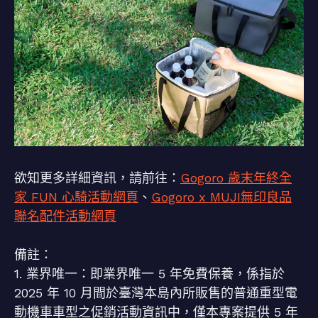
欲知更多詳細資訊，請前往：
Gogoro 歲末年終全
家 FUN 心騎活動網頁
、
Gogoro x MUJI無印良品
聯名配件活動網頁
備註：
1. 業界唯一：即業界唯一 5 年免費保養，係指於
2025 年 10 月間於臺灣本島內所販售的普通重型電
動機車車型之促銷活動資訊中，僅本專案提供 5 年