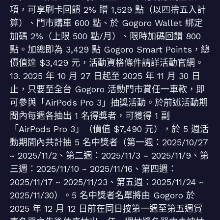
項，可享刷卡回饋 2% 贈 1,529 點（以四捨五入計
算）、門市購車 600 點、於 Gogoro Wallet 綁定
加碼 2%（上限 500 點/月）、限時加碼回饋 800
點。加總即為 3,429 點 Gogoro Smart Points，總
價值達 $3,429 元，活動資格條件請詳活動官網。
13. 2025 年 10 月 27 日起至 2025 年 11 月 30 日
止，只要至全台 Gogoro 活動門市賞任一車款，即
可參與「AirPods Pro 3」抽獎活動。於前述活動期
間內每週各抽出 1 名得獎者，可獲得 1 副
「AirPods Pro 3」（價值 $7,490 元），於 5 週活
動期間內共計抽 5 名中獎者（第一週：2025/10/27
~ 2025/11/2、第二週：2025/11/3 ~ 2025/11/9、第
三週：2025/11/10 ~ 2025/11/16、第四週：
2025/11/17 ~ 2025/11/23、第五週：2025/11/24 ~
2025/11/30）。5 名中獎者名單將由 Gogoro 於
2025 年 12 月 12 日前在同日按第一週至第五週賞