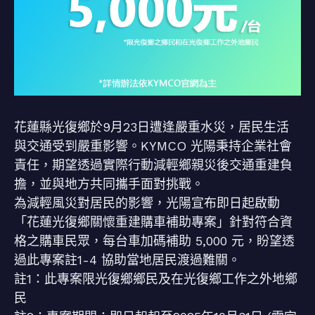
花蓮縣光復鄉於9月23日遭逢嚴重水災，居民生活
與交通受到嚴重影響。KYMCO 光陽秉持企業社會
責任，期望透過實際行動減輕鄉親災後交通重建負
擔，並與地方共同攜手面對挑戰。
為減輕風災對居民的影響，光陽宣布即日起啟動
「花蓮光復鄉關懷重建購車補助專案」針對符合資
格之購車民眾，每台車加碼補助 5,000 元，盼望透
過此專案註1-4 協助當地居民渡過難關。
註1：此專案限光復鄉鄉民及在光復鄉工作之外地鄉
民