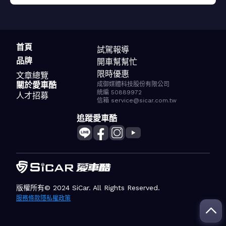
首頁
試駕報導
品牌
開車幫幫忙
限時優惠
文章總覽
關於愛車酷
成御媒體科技股份有限公司
統編 50889972
人才招募
信箱 service@sicar.com.tw
追蹤愛車酷
版權所有© 2024 SiCar. All Rights Reserved.
服務條款
隱私權政策