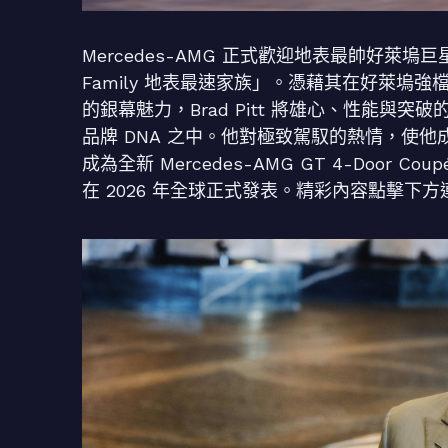
Mercedes-AMG 正式歡迎地表最帥好萊塢巨星小布 (B
Family 地表最速家族」。憑藉其在好萊塢強檔
的銀幕魅力，Brad Pitt 將雄心、性能與突破
品牌 DNA 之中。他對極致駕馭的熱情，使他
成為全新 Mercedes-AMG GT 4-Doo
在 2026 年全球正式發表。精彩內容點擊下