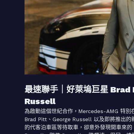
最速聯手｜好萊塢巨星 Brad Pi
Russell
為啟動這個世紀合作，Mercedes-AMG
Brad Pitt、George Russell 
的代客泊車區等待取車，卻意外發現開車來的「泊車