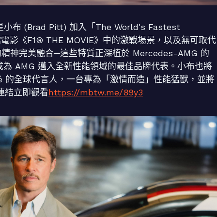
rad Pitt) 加入「The World's Fastest
電影《F1® THE MOVIE》中的激戰場景，以及無可取代
的精神完美融合─這些特質正深植於 Mercedes-AMG 的
成為 AMG 邁入全新性能領域的最佳品牌代表。小布也將
r Coupé 的全球代言人，一台專為「激情而造」性能猛獸，並將
方連結立即觀看
https://mbtw.me/89y3