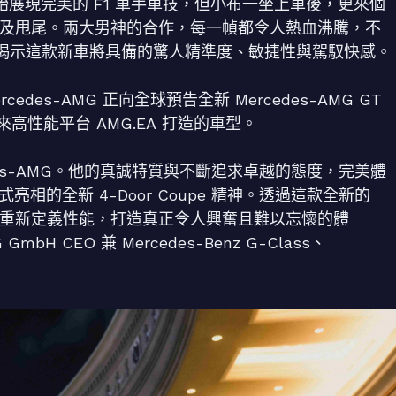
尾、燒胎展現完美的 F1 車手車技，但小布一坐上車後，更來個
技燒胎及甩尾。兩大男神的合作，每一幀都令人熱血沸騰，不
次揭示這款新車將具備的驚人精準度、敏捷性與駕馭快感。
es-AMG 正向全球預告全新 Mercedes-AMG GT
未來高性能平台 AMG.EA 打造的車型。
rcedes-AMG。他的真誠特質與不斷追求卓越的態度，完美體
 年正式亮相的全新 4-Door Coupe 精神。透過這款全新的
upe，我們正重新定義性能，打造真正令人興奮且難以忘懷的體
 GmbH CEO 兼 Mercedes-Benz G-Class、