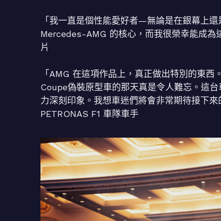
「我一直是個性能愛好者—無論是在銀幕上還
Mercedes-AMG 的核心，而我很榮幸能成為
片
「AMG 在這項作品上，真正做出特別的東西。我在拉
Coupe偽裝原型車的那天真是令人難忘。這台
力深刻印象。我想車迷們將會非常期待接下來的驚喜。」—
PETRONAS F1 車隊車手