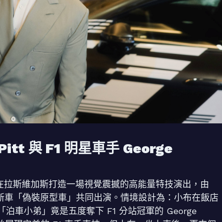
tt 與 F1 明星車手 George
 特別在拉斯維加斯打造一場視覺震撼的高能量特技演出，由
以及即將推出的新車「偽裝原型車」共同出演。情境設計為：小布在飯店
小弟」竟是五度奪下 F1 分站冠軍的 George