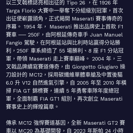
以三叉戟標誌亮相出征的 Tipo 26 ，在 1926 年
Targa Florio 大賽中一舉奪下分組級別冠軍，首次
出征便嶄露頭角，正式揭開 Maserati 賽事傳奇的
序幕。 1954 年， Maserati 推出品牌史上首款 F1
賽車 ── 250F，由阿根延傳奇車手 Juan Manuel
Fangio 駕駛，在阿根延站與比利時站贏得分站勝
利，250F 車系締造了 55 場勝利、8 座 F1 分站冠
軍，帶領 Maserati 走上賽車巔峰。 2004 年，三
叉戟品牌續寫賽道傳奇，由 Giorgetto Giugiaro 操
刀設計的 MC12，採用碳纖維單體車艙及中置後驅
6.0 升 V12 自然進氣引擎，自 2005 年至 2010 年橫
掃 FIA GT 錦標賽，連續 5 年勇奪車隊年度總冠
軍，全面制霸 FIA GT1 組別，再次創立 Maserati
賽事史上的輝煌篇章。
傳承 MC12 強悍賽道基因，全新 Maserati GT2 賽
車以 MC20 為基礎開發，自 2023 年斯帕 24 小時