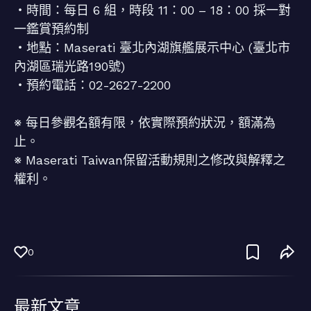
・時間：每日 6 組，時段 11：00 – 18：00 採一對
一鑑賞預約制
・地點：Maserati 臺北內湖旗艦展示中心 (臺北市
內湖區瑞光路190號)
・預約電話：02-2627-2200
※ 每日參觀名額有限，依實際預約狀況，額滿為
止。
※ Maserati Taiwan保留活動規則之修改與解釋之
權利。
0
最新文章