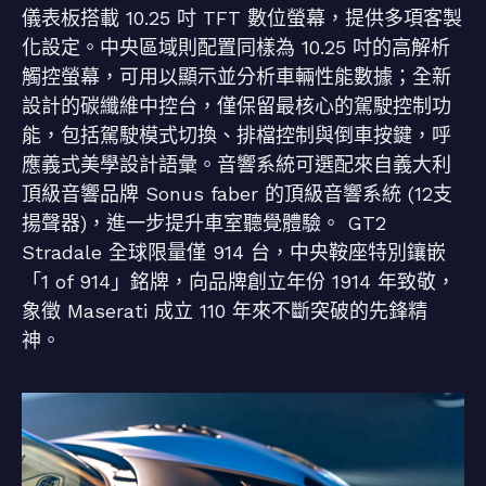
儀表板搭載 10.25 吋 TFT 數位螢幕，提供多項客製
化設定。中央區域則配置同樣為 10.25 吋的高解析
觸控螢幕，可用以顯示並分析車輛性能數據；全新
設計的碳纖維中控台，僅保留最核心的駕駛控制功
能，包括駕駛模式切換、排檔控制與倒車按鍵，呼
應義式美學設計語彙。音響系統可選配來自義大利
頂級音響品牌 Sonus faber 的頂級音響系統 (12支
揚聲器)，進一步提升車室聽覺體驗。 GT2
Stradale 全球限量僅 914 台，中央鞍座特別鑲嵌
「1 of 914」銘牌，向品牌創立年份 1914 年致敬，
象徵 Maserati 成立 110 年來不斷突破的先鋒精
神。