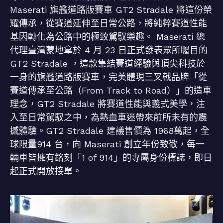
Maserati 旗艦道路版賽車 GT2 Stradale 將這份榮
耀傳承，從賽道延伸至日常公路，將純粹賽道性能
基因轉化為公路中的極致駕馭樂趣。 Maserati 總
代理臺灣蒙地拿於 4 月 23 日正式發表眾所矚目的
GT2 Stradale ，這款集結賽道經驗與頂尖科技於
一身的旗艦道路版賽車，完美體現三叉戟品牌「從
賽道傳承至公路（From Track to Road）」的造車
理念，GT2 Stradale 將賽道性能與義式美學，注
入至日常駕馭之中，為熱血車迷帶來前所未有的震
撼體驗。GT2 Stradale 建議售價為 1968萬起，全
球限量914 台，向 Maserati 創立年份致敬，每一
輛車皆擁有銘刻「1 of 914」的專屬身份標誌，即日
起正式開放接單。