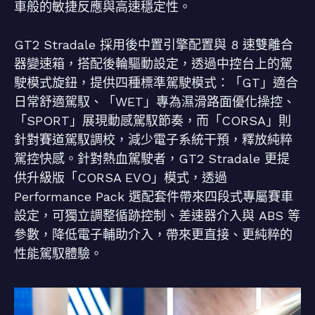
車般的敏捷反應與高速穩定性。
GT2 Stradale 採用後中置引擎配置與 8 速雙離合
器變速箱，搭配後輪驅動設定，透過中控台上的駕
駛模式旋鈕，提供四種標準駕駛模式：「GT」適合
日常舒適駕馭、「WET」專為濕滑路面優化操控、
「SPORT」展現動感駕馭節奏，而「CORSA」則
針對賽道駕馭調校，減少電子系統干預，釋放純粹
駕控快感。針對熱血駕駛者，GT2 Stradale 更提
供升級版「CORSA EVO」模式，透過
Performance Pack 選配套件帶來四段式專屬賽車
設定，可獨立調整循跡控制、差速器介入與 ABS 等
參數，降低電子輔助介入，帶來更直接、更純粹的
性能駕馭體驗。