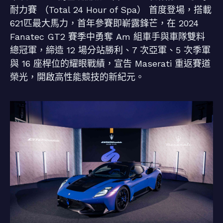
耐力賽 （Total 24 Hour of Spa） 首度登場，搭載
621匹最大馬力，首年參賽即嶄露鋒芒，在 2024
Fanatec GT2 賽季中勇奪 Am 組車手與車隊雙料
總冠軍，締造 12 場分站勝利、7 次亞軍、5 次季軍
與 16 座桿位的耀眼戰績，宣告 Maserati 重返賽道
榮光，開啟高性能競技的新紀元。