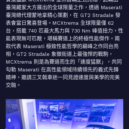
臺灣藏家大方展出的全球限量之作，透過 Maserati
臺灣總代理蒙地拿精心策劃，在 GT2 Stradale 發
表會當日驚喜登場。MCXtrema 全球限量僅 62
台，搭載 740 匹最大馬力與 730 Nm 峰值扭力，性
能表現無可匹敵，堪稱賽道上的終極性能傑作。兩
款代表 Maserati 極致性能哲學的巔峰之作同台亮
相，GT2 Stradale 象徵街道上最強悍的戰駒，
MCXtrema 則是為賽道而生的「速度猛獸」，共同
勾勒 Maserati 在高性能領域持續領先的義式先鋒
精神，邀請三叉戟車迷一同見證速度與美學的完美
交融。