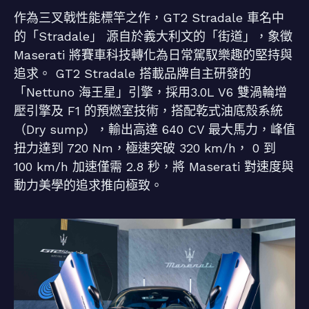
作為三叉戟性能標竿之作，GT2 Stradale 車名中
的「Stradale」 源自於義大利文的「街道」，象徵
Maserati 將賽車科技轉化為日常駕馭樂趣的堅持與
追求。 GT2 Stradale 搭載品牌自主研發的
「Nettuno 海王星」引擎，採用3.0L V6 雙渦輪增
壓引擎及 F1 的預燃室技術，搭配乾式油底殼系統
（Dry sump），輸出高達 640 CV 最大馬力，峰值
扭力達到 720 Nm，極速突破 320 km/h， 0 到
100 km/h 加速僅需 2.8 秒，將 Maserati 對速度與
動力美學的追求推向極致。