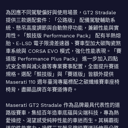
為因應不同駕駛偏好與使用場景，GT2 Stradale
提供三款選配套件：「公路版」 配備駕駛輔助系
統、懸吊高度調節與自動煞停功能，兼顧性能與實
用性。「競技版 Performance Pack」 配有半熱熔
胎、E-LSD 電子限滑差速器、賽車型加大碳陶瓷煞
車系統與 CORSA EVO 模式，強化性能表現。「賽
道版 Performance Plus Pack」 進一步加入四點
式安全帶與滅火器等專業賽事配置，全面提升賽道
規格。選配「競技版」與「賽道版」皆額外提供
Maserati 110 週年臺灣專屬標配之碳纖維賽車座椅
椅背，盡顯品牌百年賽道傳奇。
Maserati GT2 Stradale 作為品牌最具代表性的道
路版賽車，集結百年造車底蘊與尖端科技，專為熱
愛操控、渴望感受純粹性能的車迷而生。其稱霸街