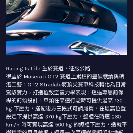
Racing Is Life 生於賽道，征服公路
得益於 Maserati GT2 賽道上累積的豐碩戰績與精
湛工藝，GT2 Stradale將頂尖賽車科技轉化為日常
駕馭實力，打造極致空氣力學表現，透過專屬前保
桿的前傾設計，車頭在高速行駛時可提供最高 130
kg 下壓力，搭配後方三段式可調尾翼，在最高位置
設定下提供高達 370 kg下壓力，整體在時速 280
km/h 時可實現高達 500 kg 的總體下壓力，造就平
衡穩定的車身動態，讓每一次高速過彎都如貼地飛