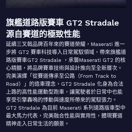
旗艦道路版賽車 GT2 Stradale
源自賽道的極致性能
延續三叉戟品牌百年來的賽道榮耀，Maserati 進一
步將 GT2 賽車科技導入日常駕馭領域，帶來旗艦道
路版賽車GT2 Stradale ，承襲Maserati GT2 的核
心精髓，將品牌賽車技術與設計推向至全新層次。
完美演繹「從賽道傳承至公路（From Track to
Road）」的造車理念，GT2 Stradale 化身為合法
上路的高性能運動型跑車，讓駕駛者於日常中也能
享受引擎轟鳴的悸動與速度所帶來的駕馭張力。
GT2 Stradale 為目前 Maserati 系列道路版車型中
最大馬力代表，完美融合性能與實用性，體現賽道
精神走入日常生活的願景。