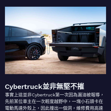
Cybertruck並非無堅不摧
事實上這並非Cybertruck第一次因為漏油被報導，
先前某位車主在一次輕度越野中，一塊小石頭卡在
電動馬達外殼上，因此撞出一個洞，維修費用高達