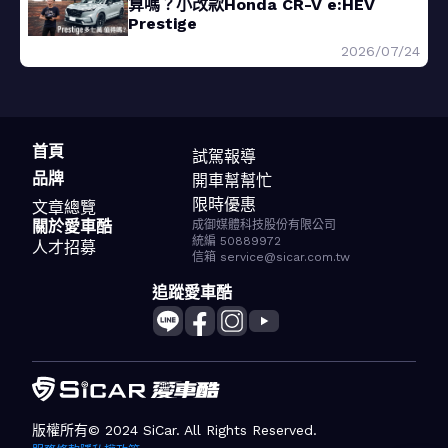
算嗎？小改款Honda CR-V e:HEV
Prestige
2026/07/24
首頁
試駕報導
品牌
開車幫幫忙
限時優惠
文章總覽
關於愛車酷
成御媒體科技股份有限公司
統編 50889972
人才招募
信箱 service@sicar.com.tw
追蹤愛車酷
版權所有© 2024 SiCar. All Rights Reserved.