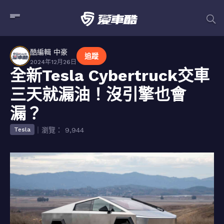
酷編輯 中豪
追蹤
2024年12月26日
全新Tesla Cybertruck交車
三天就漏油！沒引擎也會
漏？
｜瀏覽： 9,944
Tesla