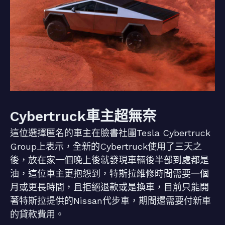
Cybertruck車主超無奈
這位選擇匿名的車主在臉書社團Tesla Cyber​​truck
Group上表示，全新的Cybertruck使用了三天之
後，放在家一個晚上後就發現車輛後半部到處都是
油，這位車主更抱怨到，特斯拉維修時間需要一個
月或更長時間，且拒絕退款或是換車，目前只能開
著特斯拉提供的Nissan代步車，期間還需要付新車
的貸款費用。