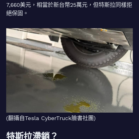
7,660美元，相當於新台幣25萬元，但特斯拉同樣拒
絕保固。
(翻攝自Tesla CyberTruck臉書社團)
特斯拉滯銷？