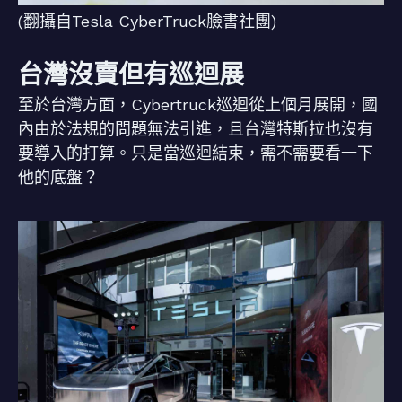
(翻攝自Tesla CyberTruck臉書社團)
台灣沒賣但有巡迴展
至於台灣方面，Cybertruck巡迴從上個月展開，國
內由於法規的問題無法引進，且台灣特斯拉也沒有
要導入的打算。只是當巡迴結束，需不需要看一下
他的底盤？