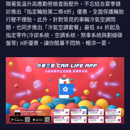
隨著氣溫升高應勤勞檢查胎壓外，不忘結合夏季健
診推出「指定輪胎第二條8折」優惠，全面保護輪胎
行駛不爆胎。此外，針對常見的車輛冷氣空調問
題，也同步推出「冷氣空調套餐」最低 84 折起及
指定零件(冷卻系統、空調系統、煞車系統與劃線碟
盤等) 9折優惠，讓你酷暑不悶熱、暢涼一夏。