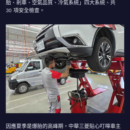
胎、剎車、空氣品質、冷氣系統」四大系統、共
30 項安全檢查。
因應夏季是爆胎的高峰期，中華三菱貼心叮嚀車主