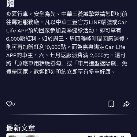
贈
炎夏行車，安全為先。中華三菱誠摯邀請您即刻前
往鄰近服務廠，凡以中華三菱官方LINE帳號或Car
Life APP預約回廠參加夏季健診活動，即可享有
6,000點紅利，如於周三、周四離峰時間回廠消費，
則可再加贈紅利10,000點。而為嘉惠綁定Car Life
APP的車主，六、七月返廠消費滿 2,000元，還可
將「原廠車用精緻掛勾」或「車用造型遮陽簾」免
費帶回家，歡迎即刻預約立即享有多重好康。
0
最新文章