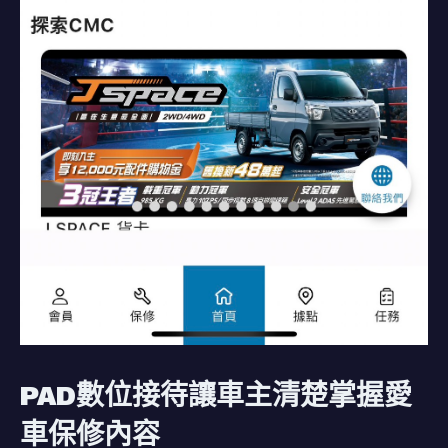
PAD數位接待讓車主清楚掌握愛
車保修內容