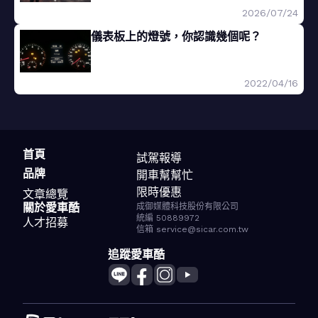
2026/07/24
儀表板上的燈號，你認識幾個呢？
2022/04/16
首頁
試駕報導
品牌
開車幫幫忙
限時優惠
文章總覽
關於愛車酷
成御媒體科技股份有限公司
統編 50889972
人才招募
信箱 service@sicar.com.tw
追蹤愛車酷