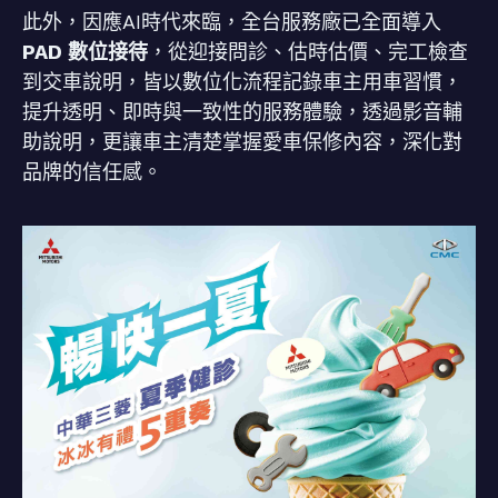
此外，因應AI時代來臨，全台服務廠已全面導入
PAD 數位接待
，從迎接問診、估時估價、完工檢查
到交車說明，皆以數位化流程記錄車主用車習慣，
提升透明、即時與一致性的服務體驗，透過影音輔
助說明，更讓車主清楚掌握愛車保修內容，深化對
品牌的信任感。