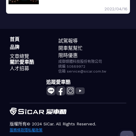
2022/04/16
首頁
試駕報導
品牌
開車幫幫忙
限時優惠
文章總覽
關於愛車酷
成御媒體科技股份有限公司
統編 50889972
人才招募
信箱 service@sicar.com.tw
追蹤愛車酷
版權所有© 2024 SiCar. All Rights Reserved.
服務條款
隱私權政策