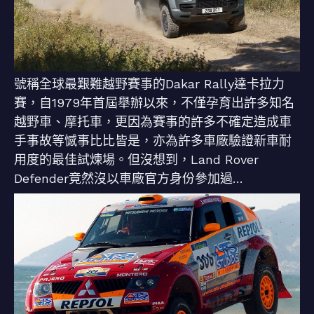
號稱全球最艱難越野賽事的Dakar Rally達卡拉力
賽，自1979年首屆舉辦以來，不僅孕育出許多知名
越野車、摩托車，更因為賽事的許多不確定造成車
手事故等憾事比比皆是，亦為許多車廠驗證新車耐
用度的最佳試煉場。但沒想到，Land Rover
Defender竟然沒以車廠官方身份參加過…