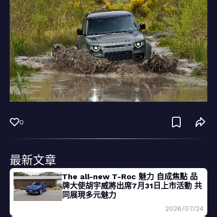
0
最新文章
The all-new T-Roc 魅力 自成焦點 品
牌大使胡宇威將出席7月31日上市活動 共
同展現多元魅力
2026/07/24