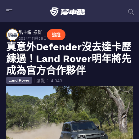
酷主編 振群
追蹤
2024年11月26日
真意外Defender沒去達卡歷
練過！Land Rover明年將先
成為官方合作夥伴
｜瀏覽： 4,349
Land Rover