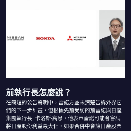
前執行長怎麼說？
在簡短的公告聲明中，雷諾方並未清楚告訴外界它
們的下一步計畫，但根據先前受訪的前雷諾與日產
集團執行長-卡洛斯·高恩，他表示雷諾可能會嘗試
將日產股份利益最大化，如果合併中會讓日產股票