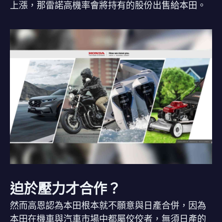
上漲，那雷諾高機率會將持有的股份出售給本田。
迫於壓力才合作？
然而高恩認為本田根本就不願意與日產合併，因為
本田在機車與汽車市場中都屬佼佼者，無須日產的