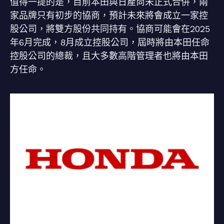
值得一提的是，目前本田與日產尚未正式合併，兩
家品牌只有初步的協商，預計未來將會成立一家控
股公司，將雙方股份共同持有。協商可能會在2025
年6月完成，8月成立控股公司，屆時將由本田任命
控股公司的總裁，且大多數高階管理者也將由本田
方任命。