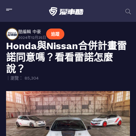
酷編輯 中豪
追蹤
2024年12月25日
Honda與Nissan合併計畫雷
諾同意嗎？看看雷諾怎麼
說？
｜瀏覽： 85,304