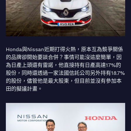
Honda與Nissan近期打得火熱，原本互為競爭關係
的品牌卻開始要談合併？事情可能沒這麼簡單，因
為日產上頭還有雷諾，他直接持有日產高達17%的
股份，同時還透過一家法國信託公司另外持有18.7%
的股份，儘管他是最大股東，但目前並沒有參加本
田的擬議計畫。