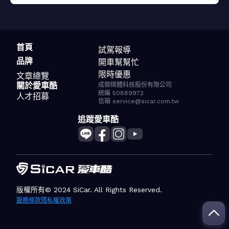
首頁
試駕報導
品牌
開車幫幫忙
限時優惠
文章總覽
關於愛車酷
成御媒體科技股份有限公司
統編 50889972
人才招募
信箱 service@sicar.com.tw
追蹤愛車酷
版權所有© 2024 SiCar. All Rights Reserved.
服務條款
隱私權政策