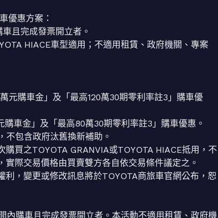
購車優惠方案：
間內購車且完成發票開立者。
TOYOTA HIACE車型適用；不適用租賃、政府機關、專案
「5萬元購車金」及「最高120萬30期零利率註3」購車優
5萬元購車金」及「最高80萬30期零利率註3」購車優惠。
惠，不包含政府汰舊換新補助。
TOYOTA GRANVIA或TOYOTA HIACE抵用，不
，實際交易價格由買賣雙方各自依交易條件議定之。
利，變更或修改訊息將於TOYOTA商旅車官網公布，恕
(含)期間內購車且完成發票開立者。本活動不適用租賃、政府機