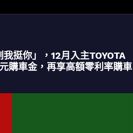
刻我挺你」，12月入主TOYOTA
 享5萬元購車金，再享高額零利率購車