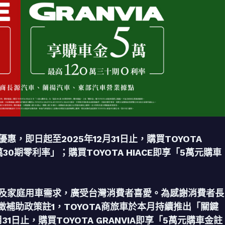
惠，即日起至2025年12月31日止，購買TOYOTA
萬30期零利率」；購買TOYOTA HIACE即享「5萬元購車
運及家庭用車需求，廣受台灣消費者喜愛。為感謝消費者長
補助政策註1，TOYOTA商旅車於本月持續推出「關鍵
1日止，購買TOYOTA GRANVIA即享「5萬元購車金註