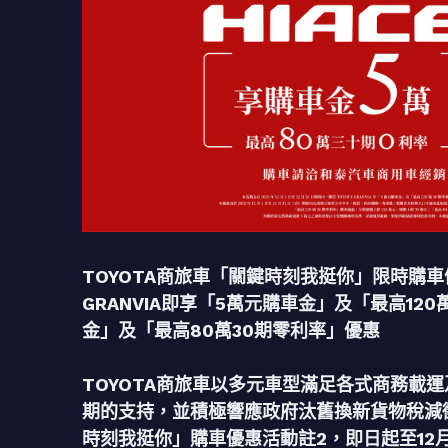
TOYOTA商旅車「關鍵時刻我挺你」限時購車優
GRANVIA即享「5萬元購車金」及「最高120
金」及「最高80萬30期零利率」優惠
TOYOTA商旅車以多元車型滿足各式商務載
期的支持，並積極響應政府汰舊換新貨物稅減徵
時刻我挺你」購車優惠活動註2，即日起至12月3