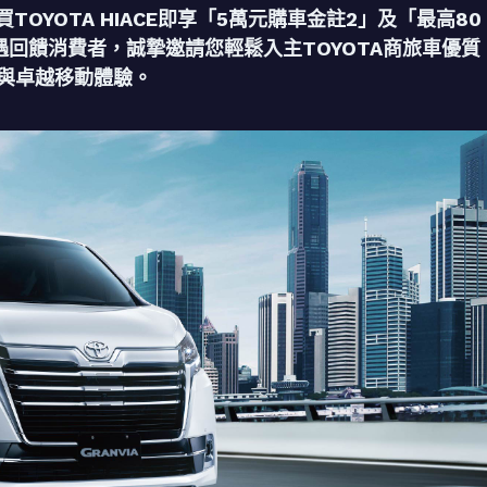
TOYOTA HIACE即享「5萬元購車金註2」及「最高80
遇回饋消費者，誠摯邀請您輕鬆入主TOYOTA商旅車優質
能與卓越移動體驗。