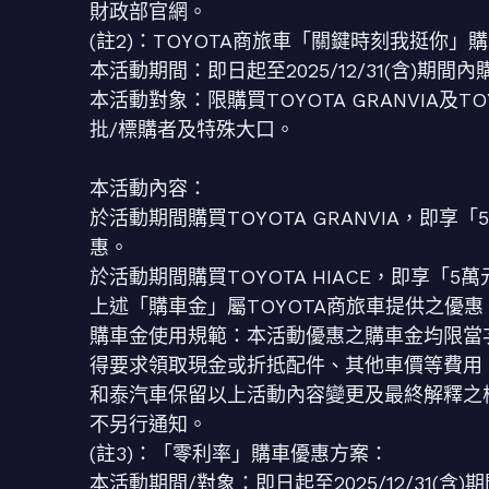
財政部官網。
(註2)：TOYOTA商旅車「關鍵時刻我挺你」
本活動期間：即日起至2025/12/31(含)期
本活動對象：限購買TOYOTA GRANVIA及
批/標購者及特殊大口。
本活動內容：
於活動期間購買TOYOTA GRANVIA，即享
惠。
於活動期間購買TOYOTA HIACE，即享「
上述「購車金」屬TOYOTA商旅車提供之優
購車金使用規範：本活動優惠之購車金均限當次購買之
得要求領取現金或折抵配件、其他車價等費用
和泰汽車保留以上活動內容變更及最終解釋之權
不另行通知。
(註3)：「零利率」購車優惠方案：
本活動期間/對象：即日起至2025/12/31