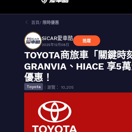
首頁
限時優惠
SiCAR愛車酷
追蹤
2025年12月08日
TOYOTA商旅車「關鍵時
GRANVIA、HIACE
優惠！
Toyota
｜瀏覽： 10,205