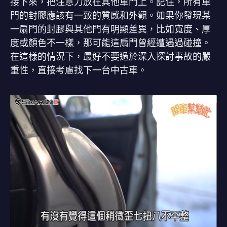
接下來，把注意力放在其他車門上。記住，所有車
門的封膠應該有一致的質感和外觀。如果你發現某
一扇門的封膠與其他門有明顯差異，比如寬度、厚
度或顏色不一樣，那可能這扇門曾經遭遇過碰撞。
在這樣的情況下，最好不要過於深入探討事故的嚴
重性，直接考慮找下一台中古車。