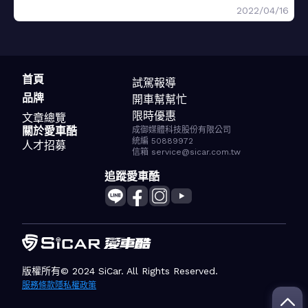
2022/04/16
首頁
試駕報導
品牌
開車幫幫忙
限時優惠
文章總覽
關於愛車酷
成御媒體科技股份有限公司
統編 50889972
人才招募
信箱 service@sicar.com.tw
追蹤愛車酷
版權所有© 2024 SiCar. All Rights Reserved.
服務條款
隱私權政策