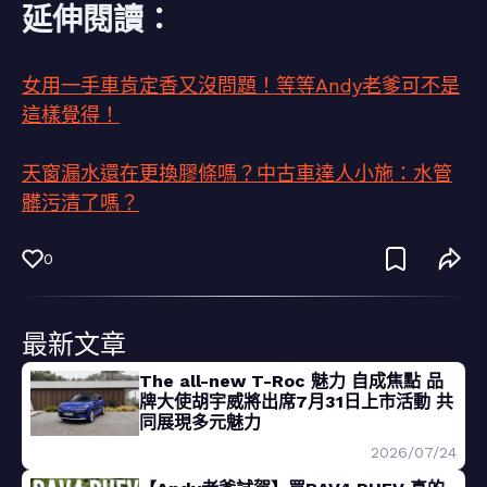
延伸閱讀：
女用一手車肯定香又沒問題！等等Andy老爹可不是
這樣覺得！
天窗漏水還在更換膠條嗎？中古車達人小施：水管
髒污清了嗎？
0
最新文章
The all-new T-Roc 魅力 自成焦點 品
牌大使胡宇威將出席7月31日上市活動 共
同展現多元魅力
2026/07/24