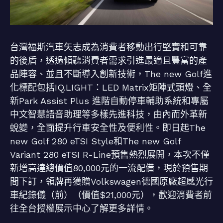
台灣福斯汽車矢志成為消費者移動出行堅實和可靠
的後盾，透過傾聽消費者需求引進最適且豐富的產
品陣容、並且不斷導入創新技術，The new Golf進
化標配包括IQ.LIGHT：LED Matrix矩陣式頭燈、全
新Park Assist Plus 進階自動停車輔助系統和專屬
中文智慧語音助理等多樣先進科技，由內而外革新
蛻變，全面提升行車安全性及便利性。即日起The
new Golf 280 eTSI Style和The new Golf
Variant 280 eTSI R-Line預售熱烈展開，本次不僅
新增高達總價值80,000元的一流配備，現於預售期
間下訂，領牌再獲贈Volkswagen德國原廠超感光行
車紀錄儀（前）（價值$21,000元），歡迎消費者前
往全台授權展示中心了解更多詳情。