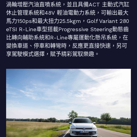
渦輪增壓汽油直噴系統，並且具備ACT 主動式汽缸
休止管理系統和48V 輕油電動力系統，可輸出最大
馬力150ps和最大扭力25.5kgm，Golf Variant 280
eTSI R-Line車型搭載Progressive Steering動態齒
比轉向輔助系統和R-Line專屬運動化懸吊系統，在
變換車道、停車和轉彎時，反應更直接快速，另可
享駕駛模式選擇，賦予精彩駕馭樂趣。