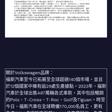
關於Volkswagen品牌：
福斯汽車至今已拓展至全球超過140個市場，並且
於12個國家中擁有逾29處生產據點。2023年，福斯
汽車於全球出售487萬輛各式車款，其中包括暢銷
的Polo、T-Cross、T-Roc、Golf及Tiguan。時至
今日，福斯汽車在全球聘僱170,000名員工，更有