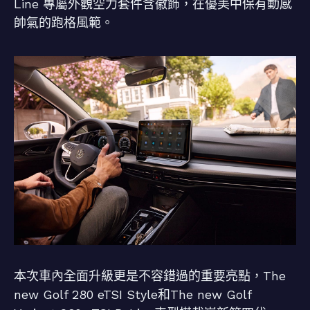
Line 專屬外觀空力套件含徽飾，在優美中保有動感
帥氣的跑格風範。
本次車內全面升級更是不容錯過的重要亮點，The
new Golf 280 eTSI Style和The new Golf