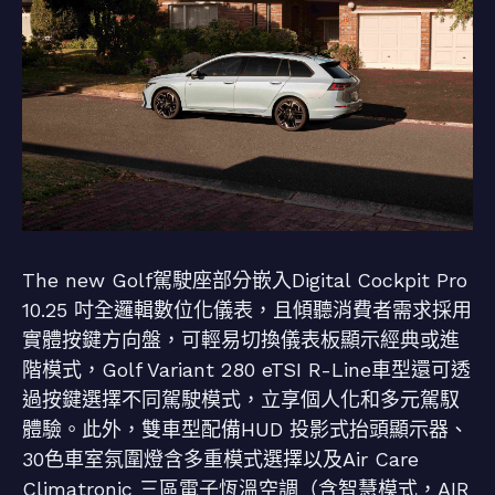
The new Golf駕駛座部分嵌入Digital Cockpit Pro
10.25 吋全邏輯數位化儀表，且傾聽消費者需求採用
實體按鍵方向盤，可輕易切換儀表板顯示經典或進
階模式，Golf Variant 280 eTSI R-Line車型還可透
過按鍵選擇不同駕駛模式，立享個人化和多元駕馭
體驗。此外，雙車型配備HUD 投影式抬頭顯示器、
30色車室氛圍燈含多重模式選擇以及Air Care
Climatronic 三區電子恆溫空調（含智慧模式，AIR