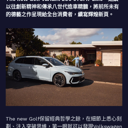
以往創新精神和傳承八世代造車精髓，將前所未有
的德藝之作呈現給全台消費者，續寫輝煌新頁。
The new Golf保留經典哲學之餘，在細節上悉心刻
劃、注入突破思維，第一眼就可以發現Volkswagen