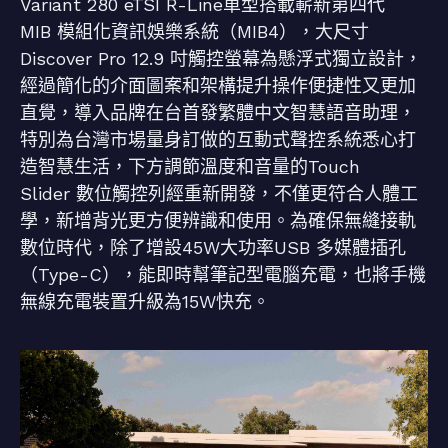
Variant 280 eTSI R-Line車型搭載嶄新第四代
MIB 模組化資訊娛樂系統（MIB4），大尺寸
Discover Pro 12.9 吋觸控螢幕為懸浮式獨立設計，
經過簡化的介面圖案和架構提升操作便捷性又更加
直覺，導入品牌在台首發繁體中文智慧語音助理，
特別為台灣市場量身訂做的互動式聲控系統悉心打
造智慧生活，下方調節溫度和音量的Touch
Slider 數位觸控列經重新開發，不僅更符合人體工
學，新增背光更方便辨識和使用。為確保無縫接軌
數位時代，除了增設45W大功率USB 多媒體插孔
（Type-C），能即時幫筆記型電腦充電，也將手機
無線充電裝置升級為15W快充。