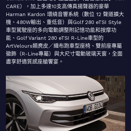
CARE），加上多達10支高傳真揚聲器的豪華
Harman Kardon 環繞音響系統（數位 12 聲道擴大
機、480W輸出、重低音）與Golf 280 eTSI Style
車型駕駛座的多向電動調整附記憶功能和按摩功
能、Golf Variant 280 eTSI R-Line車型的
ArtVelours類麂皮／織布跑車型座椅、雙前座專屬
徽飾（R-Line專屬）與大尺寸電動玻璃天窗，全面
盡享舒適質感座艙饗宴。