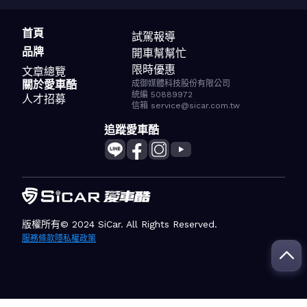
首頁
試駕報導
品牌
開車幫幫忙
限時優惠
文章總覽
關於愛車酷
成御媒體科技股份有限公司
統編 50889972
人才招募
信箱 service@sicar.com.tw
追蹤愛車酷
版權所有© 2024 SiCar. All Rights Reserved.
服務條款
隱私權政策