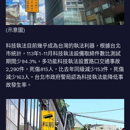
(示意圖)
科技執法目前幾乎成為台灣的執法利器，根據台北
市統計，113年1-11月科技執法設備取締件數比測試
期間少94.3%，多功能科技執法設置路口交通事故
2,290件，死傷815人，比去年同級減少153件，死傷
減少163人。台北市政府警局認為科技執法能降低事
故發生率。