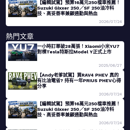
【編輯試駕】預算16萬元250檔車推薦！
Suzuki Gixxer 250／SF 250油冷科
技、高妥善率兼顧通勤與熱血
2026/07/24
熱門文章
一小時訂單破28萬張！Xiaomi小米YU7
對標Tesla特斯拉Model Y正式上市
2025/06/27
【Andy老爹試駕】買RAV4 PHEV 真的
有比油電省? 持有一年PRIUS PHEV心得
分享
2026/07/24
【編輯試駕】預算16萬元250檔車推薦！
Suzuki Gixxer 250／SF 250油冷科
技、高妥善率兼顧通勤與熱血
2026/07/24