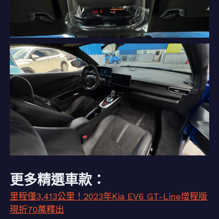
更多精選車款：
里程僅3,413公里！2023年Kia EV6 GT-Line增程版
現折70萬釋出