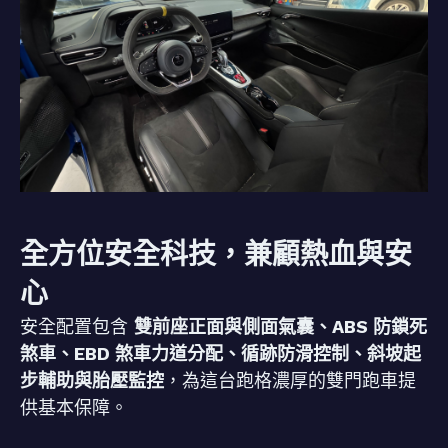
全方位安全科技，兼顧熱血與安
心
安全配置包含
雙前座正面與側面氣囊、ABS 防鎖死
煞車、EBD 煞車力道分配、循跡防滑控制、斜坡起
步輔助與胎壓監控
，為這台跑格濃厚的雙門跑車提
供基本保障。