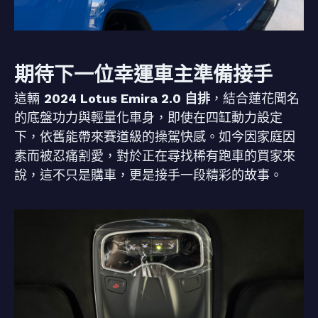
期待下一位幸運車主準備接手
這輛
2024 Lotus Emira 2.0 自排
，結合蓮花聞名
的底盤功力與輕量化車身，即使在四缸動力設定
下，依舊能帶來賽道級的操駕快感。如今因家庭因
素而被忍痛割愛，對於正在尋找稀有跑車的買家來
說，這不只是購車，更是接手一段精彩的故事。