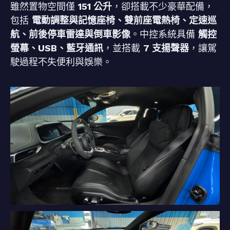
雖然置物空間僅
151 公升
，卻搭載不少豪華配備，
包括
電動調整與記憶座椅、雙前座電熱椅、定速巡
航、前後停車雷達與倒車影像
。中控系統具備
觸控
螢幕、USB、藍牙通訊
，並搭載
7 支揚聲器
，讓駕
駛過程不失便利與娛樂。