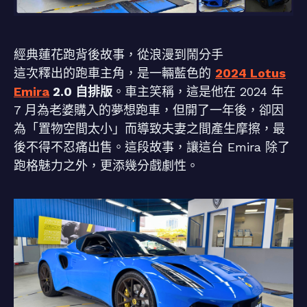
經典蓮花跑背後故事，從浪漫到鬧分手
這次釋出的跑車主角，是一輛藍色的
2024 Lotus
Emira
2.0 自排版
。車主笑稱，這是他在 2024 年
7 月為老婆購入的夢想跑車，但開了一年後，卻因
為「置物空間太小」而導致夫妻之間產生摩擦，最
後不得不忍痛出售。這段故事，讓這台 Emira 除了
跑格魅力之外，更添幾分戲劇性。