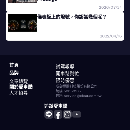
2026/07/24
儀表板上的燈號，你認識幾個呢？
2022/04/16
首頁
試駕報導
品牌
開車幫幫忙
限時優惠
文章總覽
關於愛車酷
成御媒體科技股份有限公司
統編 50889972
人才招募
信箱 service@sicar.com.tw
追蹤愛車酷