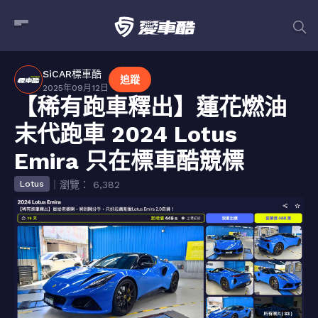
SiCAR標車酷
追蹤
2025年09月12日
【稀有跑車釋出】蓮花燃油
末代跑車 2024 Lotus
Emira 只在標車酷競標
｜瀏覽： 6,382
Lotus