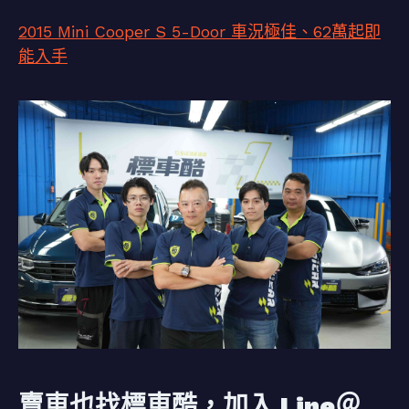
2015 Mini Cooper S 5-Door 車況極佳、62萬起即
能入手
賣車也找標車酷，加入 Line＠