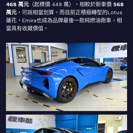
468 萬元
（起標價 449 萬），相較於新車價
568
萬元
，可說相當划算。而目前正積極轉型的Lotus
蓮花，Emira也成為品牌最後一款純燃油跑車，相
當具有收藏價值。