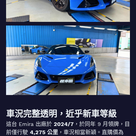
車況完整透明，近乎新車等級
這台 Emira 出廠於
2024/7
，於同年 9 月領牌，目
前僅行駛
4,275 公里
，車況相當新穎。直購價為