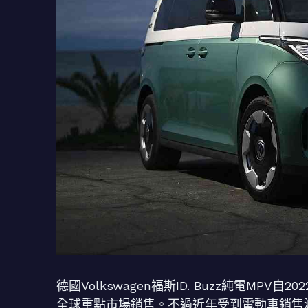
德國Volkswagen福斯ID. Buzz純電M
全球重點市場銷售。不過近年受到電動車銷售減緩