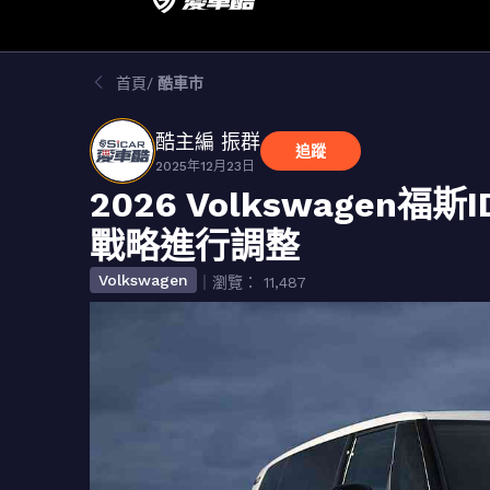
首頁
酷車市
酷主編 振群
追蹤
2025年12月23日
2026 Volkswagen福
戰略進行調整
Volkswagen
｜瀏覽： 11,487