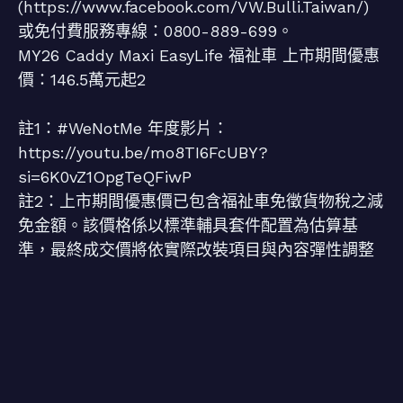
(https://www.facebook.com/VW.Bulli.Taiwan/)
或免付費服務專線：0800-889-699。
MY26 Caddy Maxi EasyLife 福祉車 上市期間優惠
價：146.5萬元起2
註1：#WeNotMe 年度影片：
https://youtu.be/mo8TI6FcUBY?
si=6K0vZ1OpgTeQFiwP
註2：上市期間優惠價已包含福祉車免徵貨物稅之減
免金額。該價格係以標準輔具套件配置為估算基
準，最終成交價將依實際改裝項目與內容彈性調整