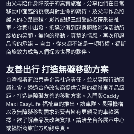
由父母陪伴身障孩子的真實旅程，分享他們在日常
移動中面臨的挑戰與對生命的期待，及父母作為照
護人的心路歷程。影片記錄三組受訪者搭乘福祉
車，從家中出發、抵達沙灘到親身體驗海洋活動所
綻放的笑顏，無拘的移動，真摯的情感，再次印證
品牌的承諾 – 自由，從來都不該是一項特權，福斯
商旅致力成為人們探索世界的夥伴。
友善出行 打造無礙移動方案
台灣福斯商旅善盡企業社會責任，並以實際行動回
饋社會，透過合作改裝商提供完整的福祉車產品級
距，打造無障礙友善的移動方案。入門版Caddy
Maxi EasyLife 福祉車的推出，讓車隊、長照機構
以及無障礙移動需求消費者擁有更親民的車款選
擇，欲了解產品及改裝資訊，請洽全台各展示中心
或福斯商旅官方粉絲專頁。