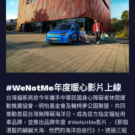
#WeNotMe年度暖心影片上線
台灣福斯商旅今年攜手中華民國身心障礙者休閒運
動推廣協會、明怡基金會及輪椅夢公園聯盟，共同
推動首屆台灣無障礙海洋日，成為官方指定福祉用
車品牌，並推出品牌年度 #WeNotMe影片 -《那個
湛藍的鹹鹹大海- 他們的海洋自由行》1，透過三組