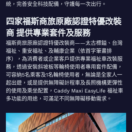
統，完善安全科技配備，守護每一次出行。
四家福斯商旅原廠認證特優改裝
商 提供專業套件及服務
福斯商旅原廠認證特優改裝商——太古標鎰、台灣
福祉、重安福祉、及輔康企業（依首字筆畫排
序），為消費者或企業客戶提供專業福祉車改裝服
務，透過安裝斜坡板等輪椅使用者專用套件配備，
可容納5名乘客及1名輪椅使用者，無論是全家人一
起出遊，或是提供無障礙計程車及長照機構更彈性
的使用及乘坐配置，Caddy Maxi EasyLife 福祉車
多功能的用途，可滿足不同無障礙移動需求。