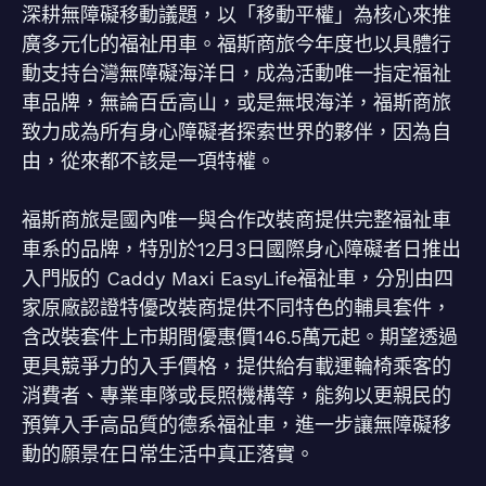
深耕無障礙移動議題，以「移動平權」為核心來推
廣多元化的福祉用車。福斯商旅今年度也以具體行
動支持台灣無障礙海洋日，成為活動唯一指定福祉
車品牌，無論百岳高山，或是無垠海洋，福斯商旅
致力成為所有身心障礙者探索世界的夥伴，因為自
由，從來都不該是一項特權。
福斯商旅是國內唯一與合作改裝商提供完整福祉車
車系的品牌，特別於12月3日國際身心障礙者日推出
入門版的 Caddy Maxi EasyLife福祉車，分別由四
家原廠認證特優改裝商提供不同特色的輔具套件，
含改裝套件上市期間優惠價146.5萬元起。期望透過
更具競爭力的入手價格，提供給有載運輪椅乘客的
消費者、專業車隊或長照機構等，能夠以更親民的
預算入手高品質的德系福祉車，進一步讓無障礙移
動的願景在日常生活中真正落實。