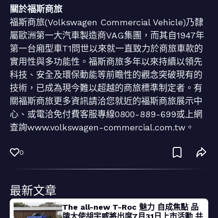
關於福斯商旅
福斯商旅(Volkswagen Commercial Vehicle)乃隸
屬歐洲第一大汽車製造商VAG集團，而其自1947年
第一台廂型車T1問世以來就一直致力於商旅車款的
實用性與多功能性。福斯商旅多年以來持續以領先
科技、安全及環保動能等前瞻性的觀念突破現有的
技術，已成為現今難以超越的商旅標準制定者。有
關福斯商旅更多資訊請洽您就近的福斯商旅展示中
心、或電洽免付費客服專線0800-889-699或上網
查詢www.volkswagen-commercial.com.tw。
0
最新文章
The all-new T-Roc 魅力 自成焦點 品
牌大使胡宇威將出席7月31日上市活動 共