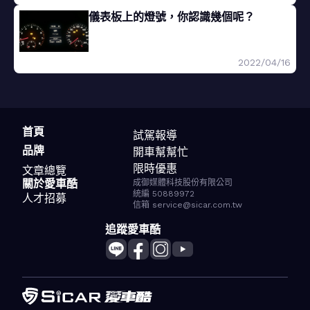
儀表板上的燈號，你認識幾個呢？
2022/04/16
首頁
試駕報導
品牌
開車幫幫忙
限時優惠
文章總覽
關於愛車酷
成御媒體科技股份有限公司
統編 50889972
人才招募
信箱 service@sicar.com.tw
追蹤愛車酷