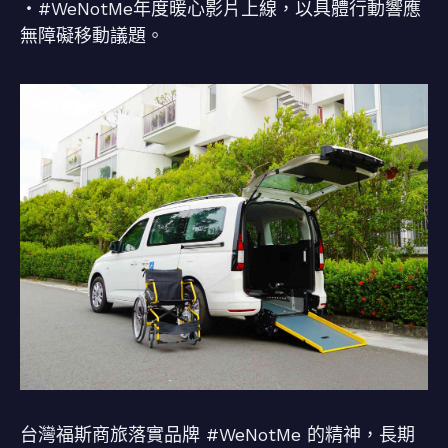
・#WeNotMe年度暖心影片上線，以具體行動響應
無障礙移動議題。
台灣福斯商旅落實品牌 #WeNotMe 的精神，長期